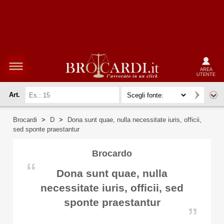
AREA
UTENTE
Art.
Brocardi
>
D
>
Dona sunt quae, nulla necessitate iuris, officii,
sed sponte praestantur
Brocardo
“
Dona sunt quae, nulla
necessitate iuris, officii, sed
sponte praestantur
”