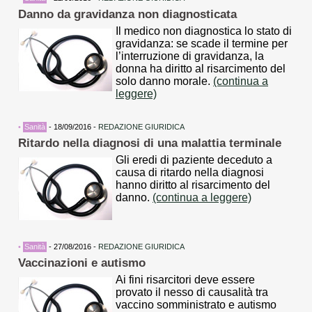
Danno da gravidanza non diagnosticata
Il medico non diagnostica lo stato di
gravidanza: se scade il termine per
l’interruzione di gravidanza, la
donna ha diritto al risarcimento del
solo danno morale.
(continua a
leggere)
•
Sanità
- 18/09/2016 -
REDAZIONE GIURIDICA
Ritardo nella diagnosi di una malattia terminale
Gli eredi di paziente deceduto a
causa di ritardo nella diagnosi
hanno diritto al risarcimento del
danno.
(continua a leggere)
•
Sanità
- 27/08/2016 -
REDAZIONE GIURIDICA
Vaccinazioni e autismo
Ai fini risarcitori deve essere
provato il nesso di causalità tra
vaccino somministrato e autismo