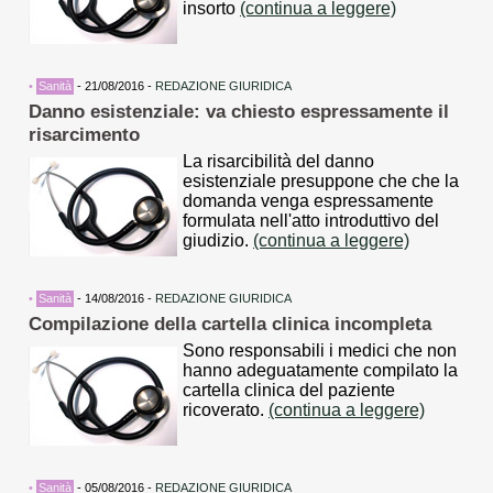
insorto
(continua a leggere)
•
Sanità
- 21/08/2016 -
REDAZIONE GIURIDICA
Danno esistenziale: va chiesto espressamente il
risarcimento
La risarcibilità del danno
esistenziale presuppone che che la
domanda venga espressamente
formulata nell'atto introduttivo del
giudizio.
(continua a leggere)
•
Sanità
- 14/08/2016 -
REDAZIONE GIURIDICA
Compilazione della cartella clinica incompleta
Sono responsabili i medici che non
hanno adeguatamente compilato la
cartella clinica del paziente
ricoverato.
(continua a leggere)
•
Sanità
- 05/08/2016 -
REDAZIONE GIURIDICA