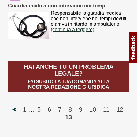
Guardia medica non interviene nei tempi
Responsabile la guardia medica
che non interviene nei tempi dovuti
e arriva in ritardo in ambulatorio.
(continua a leggere)
HAI ANCHE TU UN PROBLEMA
LEGALE?
FAI SUBITO LA TUA DOMANDA ALLA
NOSTRA REDAZIONE GIURIDICA
1
…
5
-
6
-
7
-
8
-
9
-
10
-
11
-
12
-
13