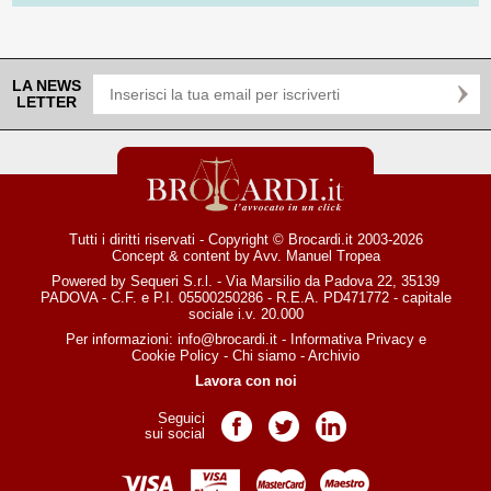
LA NEWS
LETTER
Tutti i diritti riservati - Copyright © Brocardi.it 2003-2026
Concept & content by
Avv. Manuel Tropea
Powered by Sequeri S.r.l. - Via Marsilio da Padova 22, 35139
PADOVA - C.F. e P.I. 05500250286 - R.E.A. PD471772 - capitale
sociale i.v. 20.000
Per informazioni:
info@brocardi.it
-
Informativa Privacy
e
Cookie Policy
-
Chi siamo
-
Archivio
Lavora con noi
Seguici
Pagina Facebook
Pagina Twitter
Pagina LinkedIn
sui social