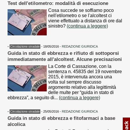
Test dell'etilometro: modalità di esecuzione
Cosa succede se soffiamo poco
nell'etilometro o se l'alcoltest ci
viene effettuato a distanza di ore dal
sinistro?
(continua a leggere)
•
Circolazione stradale
- 18/05/2016 -
REDAZIONE GIURIDICA
Guida in stato di ebbrezza e rifiuto di sottoporsi
immediatamente all'alcoltest. Alcune precisazioni
La Corte di Cassazione, con la
sentenza n. 45835 del 19 novembre
2015, è intervenuta ancora una
volta sul sempre discusso
argomento relativo alla legittimità
delle multe per “guida in stato di
ebbrezza”, a seguito di...
(continua a leggere)
•
Circolazione stradale
- 25/05/2016 -
REDAZIONE GIURIDICA
Guida in stato di ebbrezza e fitofarmaci a base
alcolica