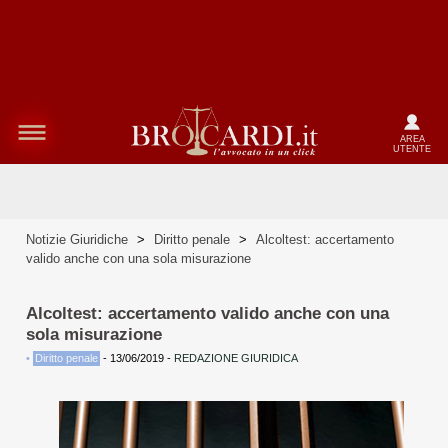
AREA
UTENTE
Notizie Giuridiche
>
Diritto penale
>
Alcoltest: accertamento
valido anche con una sola misurazione
Alcoltest: accertamento valido anche con una
sola misurazione
•
Diritto penale
-
13/06/2019
-
REDAZIONE GIURIDICA