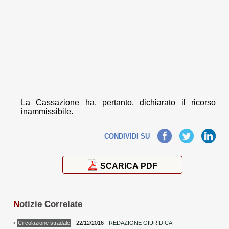
La Cassazione ha, pertanto, dichiarato il ricorso
inammissibile.
Facebook
Twitter
LinkedIn
CONDIVIDI SU
SCARICA PDF
N
otizie Correlate
•
Circolazione stradale
- 22/12/2016 -
REDAZIONE GIURIDICA