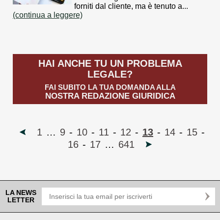
forniti dal cliente, ma è tenuto a...
(continua a leggere)
HAI ANCHE TU UN PROBLEMA
LEGALE?
FAI SUBITO LA TUA DOMANDA ALLA
NOSTRA REDAZIONE GIURIDICA
1
…
9
-
10
-
11
-
12
-
13
-
14
-
15
-
16
-
17
…
641
LA NEWS
LETTER