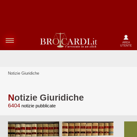
AREA
UTENTE
Notizie Giuridiche
N
otizie Giuridiche
6404
notizie pubblicate