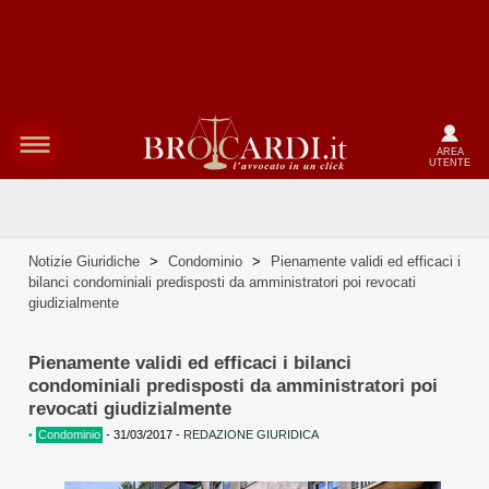
AREA
UTENTE
Notizie Giuridiche
>
Condominio
>
Pienamente validi ed efficaci i
bilanci condominiali predisposti da amministratori poi revocati
giudizialmente
Pienamente validi ed efficaci i bilanci
condominiali predisposti da amministratori poi
revocati giudizialmente
•
Condominio
-
31/03/2017
-
REDAZIONE GIURIDICA