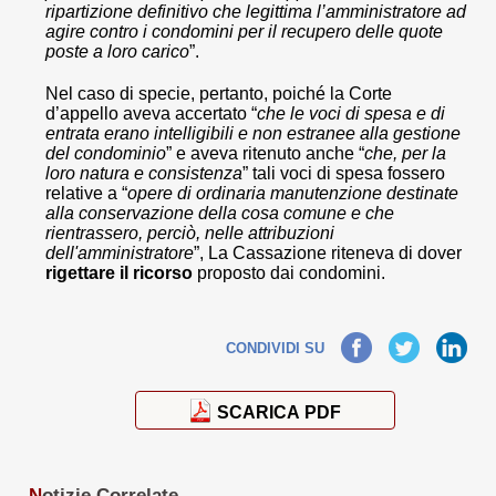
ripartizione definitivo che legittima l’amministratore ad
agire contro i condomini per il recupero delle quote
poste a loro carico
”.
Nel caso di specie, pertanto, poiché la Corte
d’appello aveva accertato “
che le voci di spesa e di
entrata erano intelligibili e non estranee alla gestione
del condominio
” e aveva ritenuto anche “
che, per la
loro natura e consistenza
” tali voci di spesa fossero
relative a “
opere di ordinaria manutenzione destinate
alla conservazione della cosa comune e che
rientrassero, perciò, nelle attribuzioni
dell'amministratore
”, La Cassazione riteneva di dover
rigettare il ricorso
proposto dai condomini.
Facebook
Twitter
LinkedIn
CONDIVIDI SU
SCARICA PDF
N
otizie Correlate