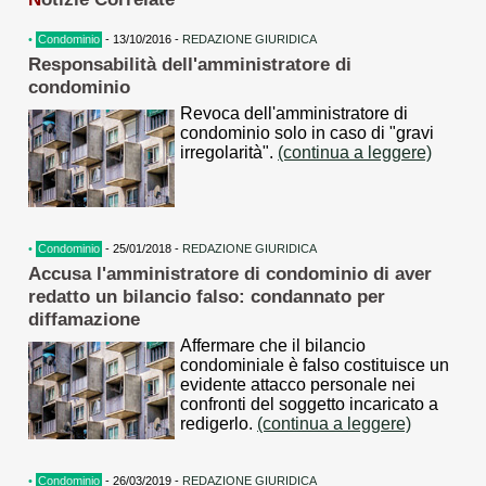
•
Condominio
- 13/10/2016 -
REDAZIONE GIURIDICA
Responsabilità dell'amministratore di
condominio
Revoca dell'amministratore di
condominio solo in caso di "gravi
irregolarità".
(continua a leggere)
•
Condominio
- 25/01/2018 -
REDAZIONE GIURIDICA
Accusa l'amministratore di condominio di aver
redatto un bilancio falso: condannato per
diffamazione
Affermare che il bilancio
condominiale è falso costituisce un
evidente attacco personale nei
confronti del soggetto incaricato a
redigerlo.
(continua a leggere)
•
Condominio
- 26/03/2019 -
REDAZIONE GIURIDICA