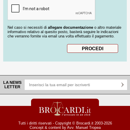
Nel caso si necessiti di
allegare documentazione
o altro materiale
informativo relativo al quesito posto, basterà seguire le indicazioni
che verranno fornite via email una volta effettuato il pagamento.
LA NEWS
LETTER
Tutti i diritti riservati - Copyright © Brocardi.it 2003-2026
Concept & content by
Avv. Manuel Tropea