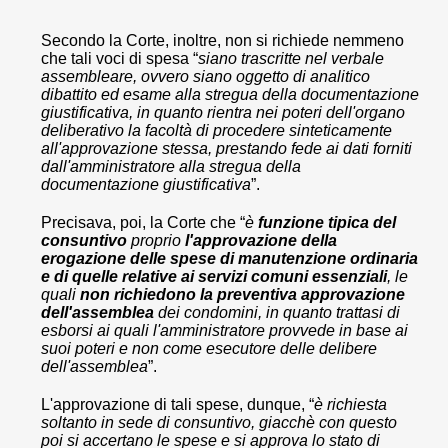
Secondo la Corte, inoltre, non si richiede nemmeno
che tali voci di spesa “
siano trascritte nel verbale
assembleare, ovvero siano oggetto di analitico
dibattito ed esame alla stregua della documentazione
giustificativa, in quanto rientra nei poteri dell'organo
deliberativo la facoltà di procedere sinteticamente
all'approvazione stessa, prestando fede ai dati forniti
dall'amministratore alla stregua della
documentazione giustificativa
”.
Precisava, poi, la Corte che “
è
funzione tipica del
consuntivo
proprio
l'approvazione della
erogazione delle spese di manutenzione ordinaria
e di quelle relative ai servizi comuni essenziali
, le
quali
non richiedono la preventiva approvazione
dell'assemblea
dei condomini, in quanto trattasi di
esborsi ai quali l'amministratore provvede in base ai
suoi poteri e non come esecutore delle delibere
dell'assemblea
”.
L'approvazione di tali spese, dunque, “
è richiesta
soltanto in sede di consuntivo, giacchè con questo
poi si accertano le spese e si approva lo stato di