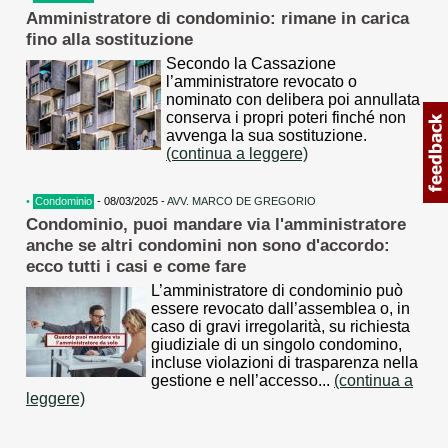
Amministratore di condominio: rimane in carica
fino alla sostituzione
Secondo la Cassazione
l’amministratore revocato o
nominato con delibera poi annullata
conserva i propri poteri finché non
avvenga la sua sostituzione.
(continua a leggere)
•
Condominio
- 08/03/2025 -
AVV. MARCO DE GREGORIO
Condominio, puoi mandare via l'amministratore
anche se altri condomini non sono d'accordo:
ecco tutti i casi e come fare
L’amministratore di condominio può
essere revocato dall’assemblea o, in
caso di gravi irregolarità, su richiesta
giudiziale di un singolo condomino,
incluse violazioni di trasparenza nella
gestione e nell’accesso...
(continua a
leggere)