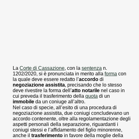
La
Corte di Cassazione
, con la
sentenza
n.
1202/2020, si è pronunciata in merito alla
forma
con
la quale deve essere redatto l’
accordo
di
negoziazione assistita
, precisando che lo stesso
deve rivestire la forma dell’
atto notarile
nel caso in
cui preveda il trasferimento della
quota
di un
immobile
da un coniuge all’altro.
Nel caso di specie, all’esito di una procedura di
negoziazione assistita, due coniugi concludevano un
accordo contenente, oltre alla regolamentazione degli
aspetti personali della separazione, riguardanti i
coniugi stessi e l’affidamento del figlio minorenne,
anche il
trasferimento
in favore della moglie della