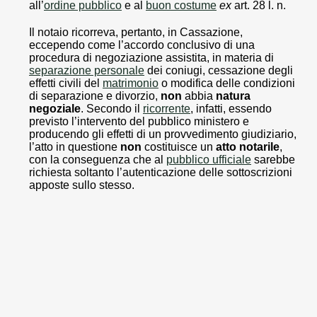
all’
ordine pubblico
e al
buon costume
ex
art. 28 l. n.
Il notaio ricorreva, pertanto, in Cassazione,
eccependo come l’accordo conclusivo di una
procedura di negoziazione assistita, in materia di
separazione personale
dei coniugi, cessazione degli
effetti civili del
matrimonio
o modifica delle condizioni
di separazione e divorzio,
non
abbia
natura
negoziale
. Secondo il
ricorrente
, infatti, essendo
previsto l’intervento del pubblico ministero e
producendo gli effetti di un provvedimento giudiziario,
l’atto in questione
non
costituisce un
atto notarile
,
con la conseguenza che al
pubblico ufficiale
sarebbe
richiesta soltanto l’autenticazione delle sottoscrizioni
apposte sullo stesso.