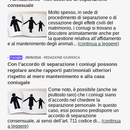
consesuale
Molto spesso, in sede di
procedimento di separazione o di
cessazione degli effetti civili del
matrimonio, i coniugi si trovano a
discutere animatamente anche per
la questione relativa all’affidamento
e al mantenimento degli animali...
(continua a leggere)
•
Famiglia
- 28/05/2016 -
REDAZIONE GIURIDICA
Con l'accordo di separazione i coniugi possono
regolare anche rapporti patrimoniali ulteriori
rispetto al mero mantenimento e alla casa
coniugale
Come noto, è possibile (anche se
piuttosto raro) che i coniugi siano
d’accordo nel chiedere la
separazione personale. In questo
caso, essi possono predisporre un
accordo di separazione
consensuale, ai sensi dell’art. 711 codice di...
(continua
a leggere)