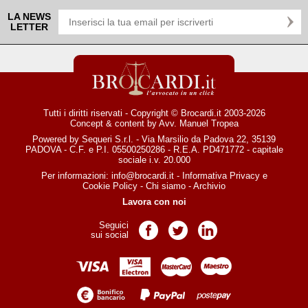
LA NEWS
LETTER
Tutti i diritti riservati - Copyright © Brocardi.it 2003-2026
Concept & content by
Avv. Manuel Tropea
Powered by Sequeri S.r.l. - Via Marsilio da Padova 22, 35139
PADOVA - C.F. e P.I. 05500250286 - R.E.A. PD471772 - capitale
sociale i.v. 20.000
Per informazioni:
info@brocardi.it
-
Informativa Privacy
e
Cookie Policy
-
Chi siamo
-
Archivio
Lavora con noi
Seguici
Pagina Facebook
Pagina Twitter
Pagina LinkedIn
sui social