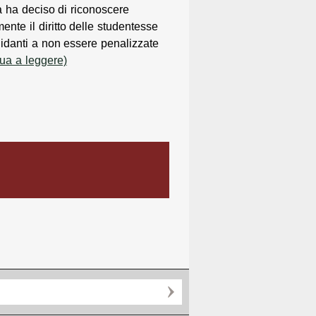
 ha deciso di riconoscere
lmente il diritto delle studentesse
lidanti a non essere penalizzate
nua a leggere)