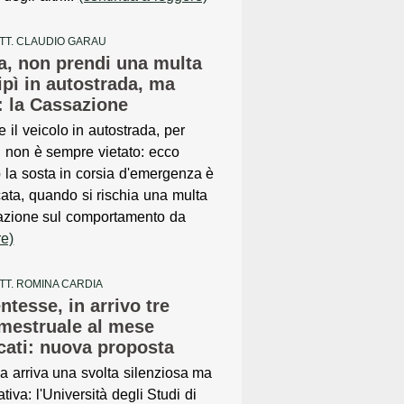
TT. CLAUDIO GARAU
a, non prendi una multa
pipì in autostrada, ma
i: la Cassazione
 il veicolo in autostrada, per
, non è sempre vietato: ecco
la sosta in corsia d'emergenza è
icata, quando si rischia una multa
azione sul comportamento da
re)
TT. ROMINA CARDIA
ntesse, in arrivo tre
 mestruale al mese
ficati: nuova proposta
lia arriva una svolta silenziosa ma
ativa: l'Università degli Studi di