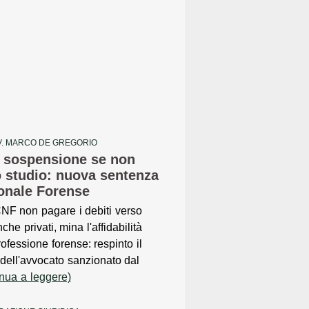
V. MARCO DE GREGORIO
a sospensione se non
lo studio: nuova sentenza
ionale Forense
CNF non pagare i debiti verso
nche privati, mina l'affidabilità
rofessione forense: respinto il
 dell'avvocato sanzionato dal
inua a leggere)