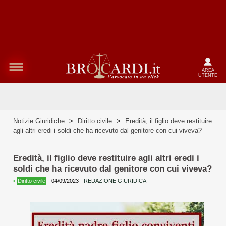
AREA
UTENTE
Notizie Giuridiche
>
Diritto civile
>
Eredità, il figlio deve restituire
agli altri eredi i soldi che ha ricevuto dal genitore con cui viveva?
Eredità, il figlio deve restituire agli altri eredi i
soldi che ha ricevuto dal genitore con cui viveva?
•
Diritto civile
-
04/09/2023
-
REDAZIONE GIURIDICA