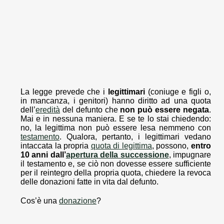
La legge prevede che i
legittimari
(coniuge e figli o,
in mancanza, i genitori) hanno diritto ad una quota
dell’
eredità
del defunto che
non può essere negata
.
Mai e in nessuna maniera. E se te lo stai chiedendo:
no, la legittima non può essere lesa nemmeno con
testamento
. Qualora, pertanto, i legittimari vedano
intaccata la propria
quota di legittima
, possono,
entro
10 anni dall’
apertura della successione
, impugnare
il testamento e, se ciò non dovesse essere sufficiente
per il reintegro della propria quota, chiedere la revoca
delle donazioni fatte in vita dal defunto.
Cos’è una
donazione
?