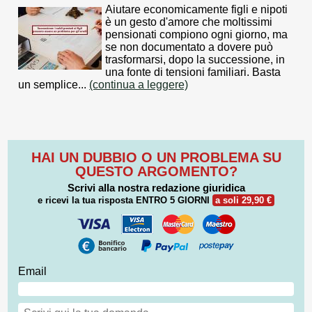
Aiutare economicamente figli e nipoti
è un gesto d'amore che moltissimi
pensionati compiono ogni giorno, ma
se non documentato a dovere può
trasformarsi, dopo la successione, in
una fonte di tensioni familiari. Basta
un semplice...
(continua a leggere)
HAI UN DUBBIO O UN PROBLEMA SU
QUESTO ARGOMENTO?
Scrivi alla nostra redazione giuridica
e ricevi la tua risposta
ENTRO 5 GIORNI
a soli 29,90 €
Email