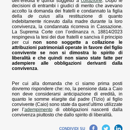
dell’eredità e quindi soggetto a
collazione
. Dopo le
decisioni di entrambi i giudici di merito che avevano
accolto la domanda dei fratelli e condannato la figlia
della
de cuius
alla restituzione di quanto
indebitamente ricevuto dalla madre durante la loro
convivenza, la condannata ricorreva in Cassazione.
La Suprema Corte con l’ordinanza n. 18814/2023
respingeva la tesi dei due fratelli e sanciva il principio
per cui
non sono soggette a collazione le
attribuzioni patrimoniali operate in favore del figlio
convivente se non si dimostra lo spirito di
liberalità e che
quindi non siano state fatte per
adempiere alle obbligazioni derivanti dalla
convivenza
.
Per cui alla domanda che ci siamo prima posti
dovremo rispondere che: no, la pensione data a Caio
non deve considerarsi anticipazione di eredità, in
quanto le somme elargite dal padre (Tizio) al figlio
convivente (Caio) sono state da quest’ultimo utilizzate
per l’
adempimento
di obbligazioni nascenti dalla
convivenza piuttosto che dallo spirito di liberalità.
Facebook
Twitter
LinkedIn
CONDIVIDI SU