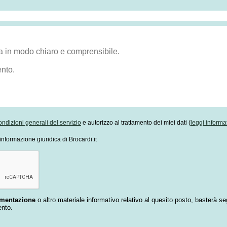
ondizioni generali del servizio
e autorizzo al trattamento dei miei dati (
leggi informa
informazione giuridica di Brocardi.it
umentazione
o altro materiale informativo relativo al quesito posto, basterà se
ento.