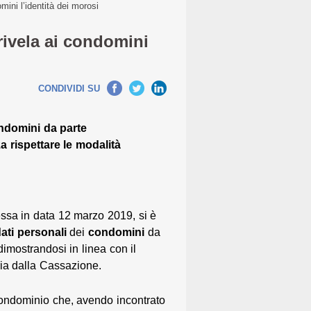
mini l’identità dei morosi
rivela ai condomini
CONDIVIDI SU
ondomini da parte
 rispettare le modalità
sa in data 12 marzo 2019, si è
ati personali
dei
condomini
da
imostrandosi in linea con il
ia dalla Cassazione.
condominio che, avendo incontrato