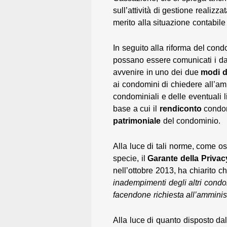
sull’attività di gestione realizz
merito alla situazione contabile
In seguito alla riforma del cond
possano essere comunicati i da
avvenire in uno dei due
modi d
ai condomini di chiedere all’am
condominiali e delle eventuali l
base a cui il
rendiconto
condomi
patrimoniale
del condominio.
Alla luce di tali norme, come os
specie, il
Garante della Privac
nell’ottobre 2013, ha chiarito c
inadempimenti degli altri cond
facendone richiesta all’amminist
Alla luce di quanto disposto dall