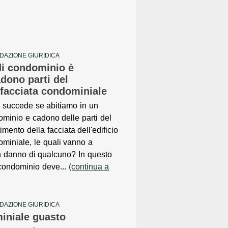
DAZIONE GIURIDICA
di condominio è
dono parti del
 facciata condominiale
 succede se abitiamo in un
minio e cadono delle parti del
timento della facciata dell'edificio
miniale, le quali vanno a
in danno di qualcuno? In questo
 condominio deve...
(continua a
DAZIONE GIURIDICA
iniale guasto