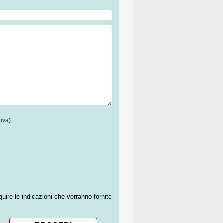
tiva
)
guire le indicazioni che verranno fornite