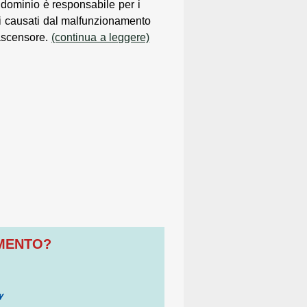
ndominio è responsabile per i
i causati dal malfunzionamento
ascensore.
(continua a leggere)
OMENTO?