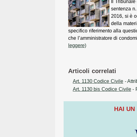
Il Tribunale
sentenza n.
2016, si è 
della mater
specifico riferimento alla quest
che l’amministratore di condom
leggere)
Articoli correlati
Art. 1130 Codice Civile
- Attr
Art. 1130 bis Codice Civile
- 
HAI UN