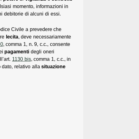
ualsiasi momento, informazioni in
 debitorie di alcuni di essi.
Codice Civile a prevedere che
ere
lecita
, deve necessariamente
30
, comma 1, n. 9, c.c., consente
ei
pagamenti
degli oneri
l’art.
1130 bis
, comma 1, c.c., in
 dato, relativo alla
situazione