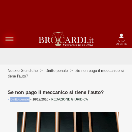
AREA
UTENTE
Notizie Giuridiche
>
Diritto penale
>
Se non pago il meccanico si
tiene l'auto?
Se non pago il meccanico si tiene l'auto?
•
Diritto penale
-
16/12/2016
-
REDAZIONE GIURIDICA