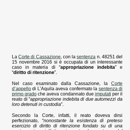
La
Corte di Cassazione
, con la
sentenza
n. 48251 del
15 novembre 2016 si è occupata di un interessante
caso in materia di “
appropriazione indebita
” e
“
diritto di ritenzione
”.
Nel caso esaminato dalla Cassazione, la
Corte
d’appello
di L’Aquila aveva confermato la
sentenza di
primo grado
che aveva condannato due
imputati
per il
reato di “
appropriazione indebita di due automezzi da
loro detenuti in custodia
”.
Secondo la Corte, infatti, il reato doveva dirsi
perfezionato, “
nonostante la esistenza di preteso
esercizio di diritto di ritenzione fondato su di una