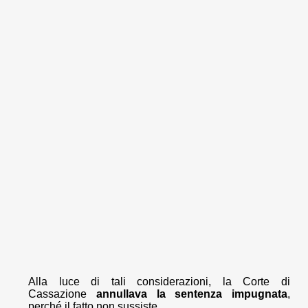
Alla luce di tali considerazioni, la Corte di
Cassazione
annullava la sentenza impugnata
,
perché il fatto non sussiste.