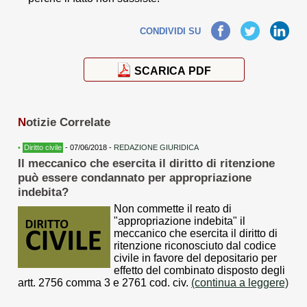
Facebook
Twitter
LinkedIn
CONDIVIDI SU
SCARICA PDF
N
otizie Correlate
•
Diritto civile
- 07/06/2018 -
REDAZIONE GIURIDICA
Il meccanico che esercita il diritto di ritenzione
può essere condannato per appropriazione
indebita?
Non commette il reato di
"appropriazione indebita" il
meccanico che esercita il diritto di
ritenzione riconosciuto dal codice
civile in favore del depositario per
effetto del combinato disposto degli
artt. 2756 comma 3 e 2761 cod. civ.
(continua a leggere)