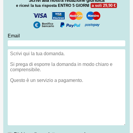
Scrivi alla nostra redazione giuridica
e ricevi la tua risposta
ENTRO 5 GIORNI
a soli 29,90 €
Email