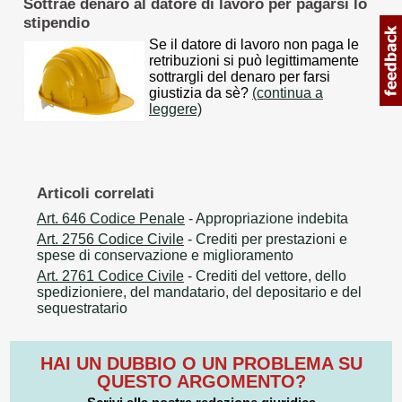
Sottrae denaro al datore di lavoro per pagarsi lo
stipendio
Se il datore di lavoro non paga le
retribuzioni si può legittimamente
sottrargli del denaro per farsi
giustizia da sè?
(continua a
leggere)
Articoli correlati
Art. 646 Codice Penale
- Appropriazione indebita
Art. 2756 Codice Civile
- Crediti per prestazioni e
spese di conservazione e miglioramento
Art. 2761 Codice Civile
- Crediti del vettore, dello
spedizioniere, del mandatario, del depositario e del
sequestratario
HAI UN DUBBIO O UN PROBLEMA SU
QUESTO ARGOMENTO?