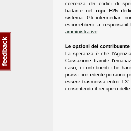
coerenza dei codici di spesa
badante nel
rigo E25
dedic
sistema. Gli intermediari n
esporrebbero a responsabili
amministrative
.
Le opzioni del contribuente 
La speranza è che l'Agenzia 
Cassazione tramite l'emana
caso, i contribuenti che han
prassi precedente potranno pre
essere trasmessa entro il 31 
consentendo il recupero delle