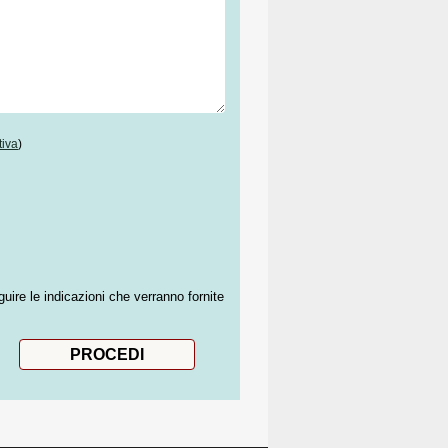
tiva
)
guire le indicazioni che verranno fornite