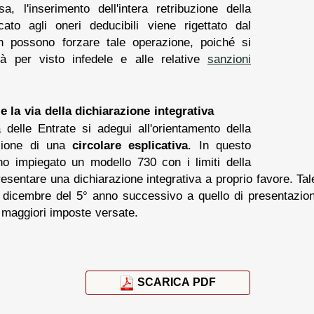
, l'inserimento dell'intera retribuzione della
ato agli oneri deducibili viene rigettato dal
on possono forzare tale operazione, poiché si
tà per visto infedele e alle relative
sanzioni
e la via della dichiarazione integrativa
delle Entrate si adegui all'orientamento della
zione di una
circolare esplicativa
. In questo
no impiegato un modello 730 con i limiti della
sentare una dichiarazione integrativa a proprio favore. Tale
dicembre del 5° anno successivo a quello di presentazione
 maggiori imposte versate.
SCARICA PDF