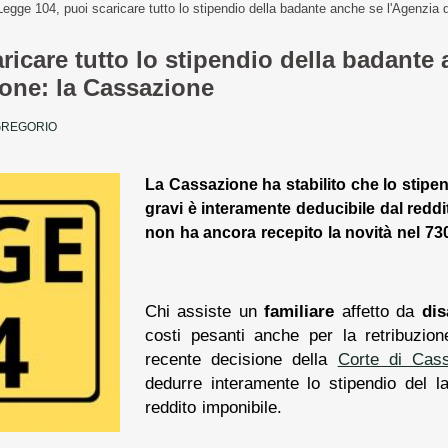
Legge 104, puoi scaricare tutto lo stipendio della badante anche se l'Agenzia 
ricare tutto lo stipendio della badante
pone: la Cassazione
GREGORIO
La Cassazione ha stabilito che lo stipen
gravi è interamente deducibile dal reddi
non ha ancora recepito la novità nel 73
Chi assiste un
familiare
affetto da
dis
costi pesanti anche per la retribuzio
recente decisione della
Corte di Cas
dedurre interamente lo stipendio del l
reddito imponibile.