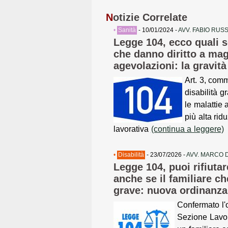
N
otizie Correlate
•
Sanità
- 10/01/2024 -
AVV. FABIO RUS
Legge 104, ecco quali s
che danno diritto a mag
agevolazioni: la gravità
Art. 3, com
disabilità g
le malattie 
più alta rid
lavorativa
(continua a leggere)
•
Disabilità
- 23/07/2026 -
AVV. MARCO 
Legge 104, puoi rifiutare
anche se il familiare ch
grave: nuova ordinanza
Confermato l'
Sezione Lavor