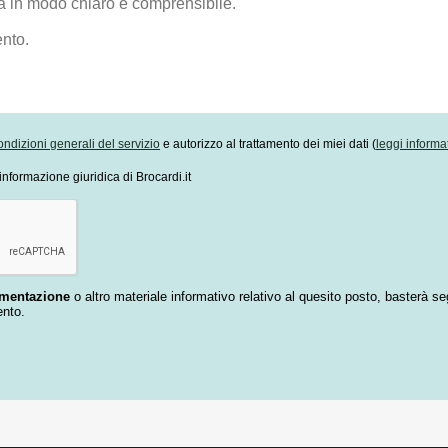
ondizioni generali del servizio
e autorizzo al trattamento dei miei dati (
leggi informa
informazione giuridica di Brocardi.it
umentazione
o altro materiale informativo relativo al quesito posto, basterà se
ento.