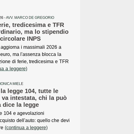
26 -
AVV. MARCO DE GREGORIO
erie, tredicesima e TFR
dinario, ma lo stipendio
 circolare INPS
 aggiorna i massimali 2026 a
euro, ma l'assenza blocca la
ione di ferie, tredicesima e TFR
ua a leggere)
MONICA MIELE
a legge 104, tutte le
 va intestata, chi la può
 dice la legge
e 104 e agevolazioni
acquisto dell'auto: quello che devi
re
(continua a leggere)