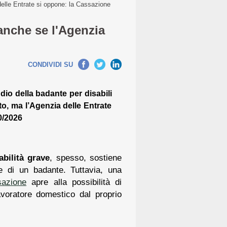
delle Entrate si oppone: la Cassazione
 anche se l'Agenzia
CONDIVIDI SU
dio della badante per disabili
to, ma l’Agenzia delle Entrate
0/2026
abilità grave
, spesso, sostiene
ne di un badante. Tuttavia, una
sazione
apre alla possibilità di
avoratore domestico dal proprio