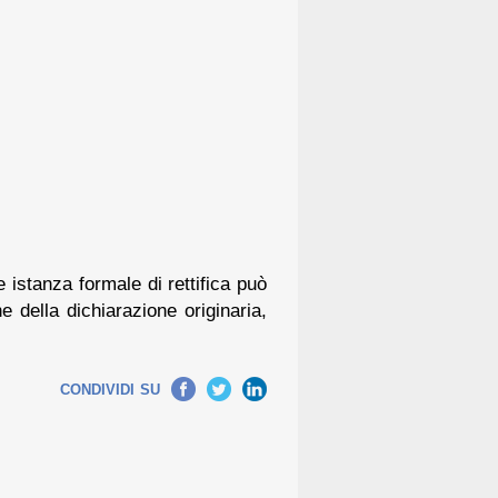
 istanza formale di rettifica può
 della dichiarazione originaria,
Facebook
Twitter
LinkedIn
CONDIVIDI SU