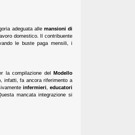
egoria adeguata alle
mansioni di
avoro domestico. Il contribuente
vando le buste paga mensili, i
.
 per la compilazione del
Modello
, infatti, fa ancora riferimento a
usivamente
infermieri
,
educatori
Questa mancata integrazione si