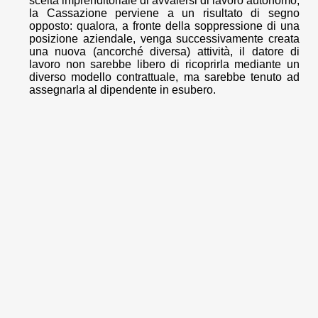
scelta imprenditoriale di avvalersi di lavoro autonomo,
la Cassazione perviene a un risultato di segno
opposto: qualora, a fronte della soppressione di una
posizione aziendale, venga successivamente creata
una nuova (ancorché diversa) attività, il datore di
lavoro non sarebbe libero di ricoprirla mediante un
diverso modello contrattuale, ma sarebbe tenuto ad
assegnarla al dipendente in esubero.