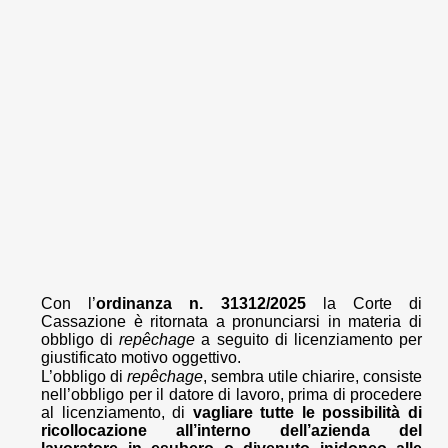
Con l’
ordinanza n. 31312/2025
la Corte di
Cassazione è ritornata a pronunciarsi in materia di
obbligo di
repêchage
a seguito di licenziamento per
giustificato motivo oggettivo.
L’obbligo di
repêchage
, sembra utile chiarire, consiste
nell’obbligo per il datore di lavoro, prima di procedere
al licenziamento, di
vagliare tutte le possibilità di
ricollocazione all’interno dell’azienda del