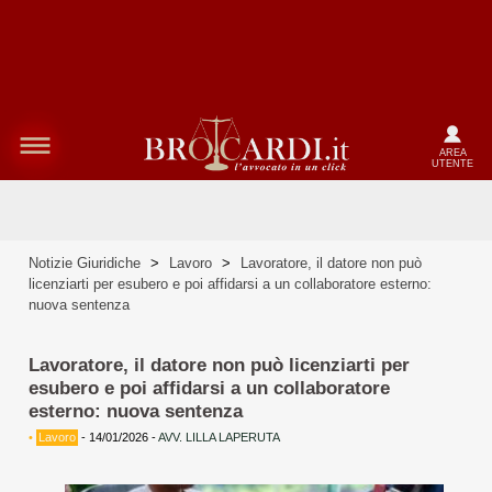
AREA
UTENTE
Notizie Giuridiche
>
Lavoro
>
Lavoratore, il datore non può
licenziarti per esubero e poi affidarsi a un collaboratore esterno:
nuova sentenza
Lavoratore, il datore non può licenziarti per
esubero e poi affidarsi a un collaboratore
esterno: nuova sentenza
•
Lavoro
-
14/01/2026
-
AVV. LILLA LAPERUTA