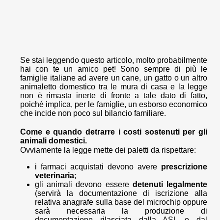
Se stai leggendo questo articolo, molto probabilmente
hai con te un amico pet! Sono sempre di più le
famiglie italiane ad avere un cane, un gatto o un altro
animaletto domestico tra le mura di casa e la legge
non è rimasta inerte di fronte a tale dato di fatto,
poiché implica, per le famiglie, un esborso economico
che incide non poco sul bilancio familiare.
Come e quando detrarre i costi sostenuti per gli
animali domestici.
Ovviamente la legge mette dei paletti da rispettare:
i farmaci acquistati devono avere
prescrizione
veterinaria
;
gli animali devono essere
detenuti legalmente
(servirà la documentazione di iscrizione alla
relativa anagrafe sulla base del microchip oppure
sarà necessaria la produzione di
documentazione rilasciata dalla ASL o dal