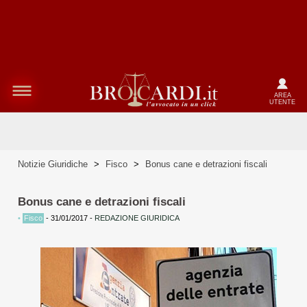
AREA
UTENTE
Notizie Giuridiche
>
Fisco
>
Bonus cane e detrazioni fiscali
Bonus cane e detrazioni fiscali
•
Fisco
-
31/01/2017
-
REDAZIONE GIURIDICA