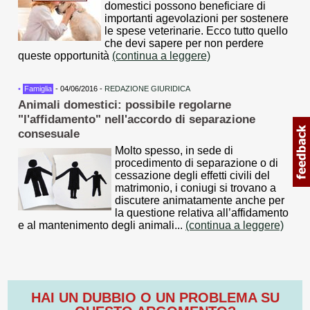
domestici possono beneficiare di
importanti agevolazioni per sostenere
le spese veterinarie. Ecco tutto quello
che devi sapere per non perdere
queste opportunità
(continua a leggere)
•
Famiglia
- 04/06/2016 -
REDAZIONE GIURIDICA
Animali domestici: possibile regolarne
"l'affidamento" nell'accordo di separazione
consesuale
Molto spesso, in sede di
procedimento di separazione o di
cessazione degli effetti civili del
matrimonio, i coniugi si trovano a
discutere animatamente anche per
la questione relativa all’affidamento
e al mantenimento degli animali...
(continua a leggere)
HAI UN DUBBIO O UN PROBLEMA SU