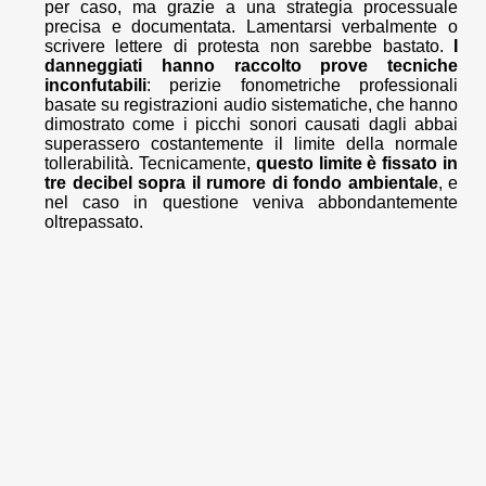
per caso, ma grazie a una strategia processuale
precisa e documentata. Lamentarsi verbalmente o
scrivere lettere di protesta non sarebbe bastato.
I
danneggiati hanno raccolto prove tecniche
inconfutabili
: perizie fonometriche professionali
basate su registrazioni audio sistematiche, che hanno
dimostrato come i picchi sonori causati dagli abbai
superassero costantemente il limite della normale
tollerabilità. Tecnicamente,
questo limite è fissato in
tre decibel sopra il rumore di fondo ambientale
, e
nel caso in questione veniva abbondantemente
oltrepassato.