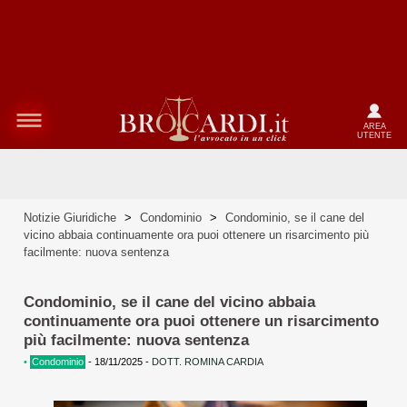
AREA
UTENTE
Notizie Giuridiche
>
Condominio
>
Condominio, se il cane del
vicino abbaia continuamente ora puoi ottenere un risarcimento più
facilmente: nuova sentenza
Condominio, se il cane del vicino abbaia
continuamente ora puoi ottenere un risarcimento
più facilmente: nuova sentenza
•
Condominio
-
18/11/2025
-
DOTT. ROMINA CARDIA