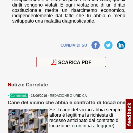
diritti vengono violati. E ogni violazione di un diritto
costituzionale merita un risarcimento economico,
indipendentemente dal fatto che tu abbia o meno
sviluppato una malattia diagnosticabile.
Facebook
Twitter
LinkedIn
CONDIVIDI SU
SCARICA PDF
N
otizie Correlate
•
Condominio
- 15/06/2016 -
REDAZIONE GIURIDICA
Cane del vicino che abbia e contratto di locazione
Se il cane del vicino abbia sempre
allora è legittima la richiesta di
recesso anticipato dal contratto di
locazione.
(continua a leggere)