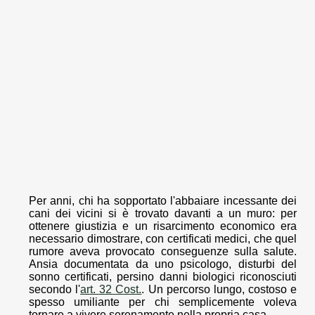
Per anni, chi ha sopportato l'abbaiare incessante dei
cani dei vicini si è trovato davanti a un muro: per
ottenere giustizia e un risarcimento economico era
necessario dimostrare, con certificati medici, che quel
rumore aveva provocato conseguenze sulla salute.
Ansia documentata da uno psicologo, disturbi del
sonno certificati, persino danni biologici riconosciuti
secondo l'
art. 32 Cost.
. Un percorso lungo, costoso e
spesso umiliante per chi semplicemente voleva
tornare a vivere serenamente nella propria casa.