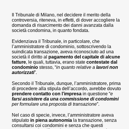
Il Tribunale di Milano, nel decidere il merito della
controversia, riteneva, in effetti, di dover accogliere la
domanda di risarcimento dei danni avanzata dalla
società condomina, in quanto fondata.
Evidenziava il Tribunale, in particolare, che
l’amministratore di condominio, sottoscrivendo la
suindicata transazione, aveva riconosciuto ad una
società il diritto al
pagamento del capitale di alcune
fatture
, le quali, tuttavia, erano state
contestate dal
condominio
stesso, “
in quanto relative a
lavori non
autorizzati
”.
Secondo il Tribunale, dunque, l’amministratore, prima
di procedere alla stipula dell’accordo, avrebbe dovuto
prendere contatto con l’impresa
in questione “
e
farsi assistere da una commissione di condomini
per formulare una proposta di transazione
”.
Nel caso di specie, invece, l’amministratore aveva
stipulato
in piena autonomia
la transazione, senza
consultarsi coi condomini e senza che questi