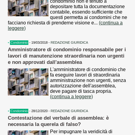
condominio non è tenuto a
depositare tutta la documentazione
contabile, essendo sufficiente che
questi permetta ai condomini che ne
facciano richiesta di prenderne visione e...
(continua a
leggere)
•
Condominio
- 19/03/2018 -
REDAZIONE GIURIDICA
Amministratore di condominio responsabile per i
lavori di manutenzione straordinaria non urgenti
e non approvati dall'assemblea
L'amministratore di condominio che
fa eseguire lavori di straordinaria
amministrazione non urgenti, senza
autorizzazione dell'assemblea,
deve pagare di tasca propria.
(continua a leggere)
•
Condominio
- 28/12/2020 -
REDAZIONE GIURIDICA
Contestazione del verbale di assemblea: è
necessaria la querela di falso?
Per impugnare la veridicità di