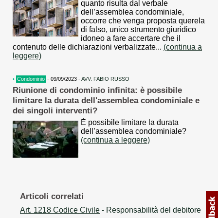
quanto risulta dal verbale
dell’assemblea condominiale,
occorre che venga proposta querela
di falso, unico strumento giuridico
idoneo a fare accertare che il
contenuto delle dichiarazioni verbalizzate...
(continua a
leggere)
•
Condominio
- 09/09/2023 -
AVV. FABIO RUSSO
Riunione di condominio infinita: è possibile
limitare la durata dell'assemblea condominiale e
dei singoli interventi?
È possibile limitare la durata
dell’assemblea condominiale?
(continua a leggere)
Articoli correlati
Art. 1218 Codice Civile
- Responsabilità del debitore