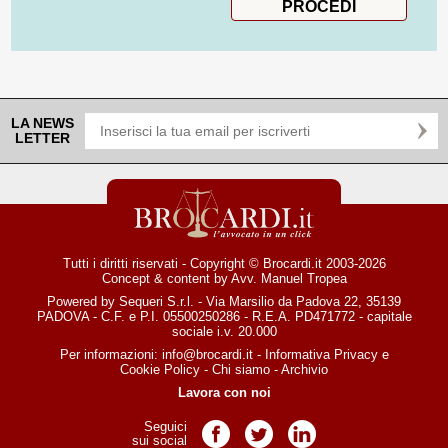
LA NEWS
LETTER
Tutti i diritti riservati - Copyright © Brocardi.it 2003-2026
Concept & content by
Avv. Manuel Tropea
Powered by Sequeri S.r.l. - Via Marsilio da Padova 22, 35139
PADOVA - C.F. e P.I. 05500250286 - R.E.A. PD471772 - capitale
sociale i.v. 20.000
Per informazioni:
info@brocardi.it
-
Informativa Privacy
e
Cookie Policy
-
Chi siamo
-
Archivio
Lavora con noi
Seguici
Pagina Facebook
Pagina Twitter
Pagina LinkedIn
sui social