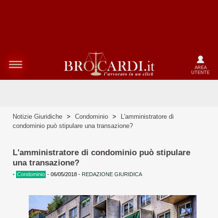
AREA
UTENTE
Notizie Giuridiche
>
Condominio
>
L'amministratore di
condominio può stipulare una transazione?
L'amministratore di condominio può stipulare
una transazione?
•
Condominio
-
06/05/2018
-
REDAZIONE GIURIDICA