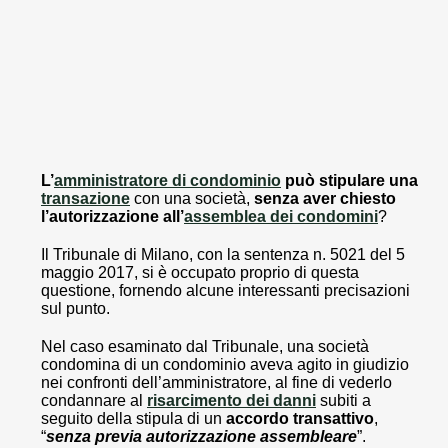
L’
amministratore di condominio
può stipulare una
transazione
con una società,
senza aver chiesto
l’autorizzazione
all’
assemblea dei condomini
?
Il Tribunale di Milano, con la sentenza n. 5021 del 5
maggio 2017, si è occupato proprio di questa
questione, fornendo alcune interessanti precisazioni
sul punto.
Nel caso esaminato dal Tribunale, una società
condomina di un condominio aveva agito in giudizio
nei confronti dell’amministratore, al fine di vederlo
condannare al
risarcimento dei danni
subiti a
seguito della stipula di un
accordo transattivo
,
“
senza previa autorizzazione assembleare
”.