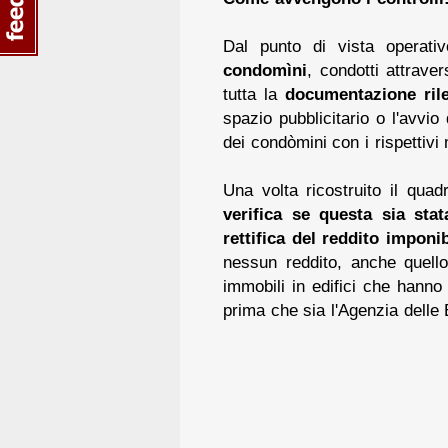
Dal punto di vista operativ
condomìni
, condotti attraver
tutta la
documentazione ril
spazio pubblicitario o l'avvio 
dei condòmini con i rispettivi m
Una volta ricostruito il quad
verifica se questa sia stat
rettifica del reddito impon
nessun reddito, anche quello 
immobili in edifici che hanno 
prima che sia l'Agenzia delle E