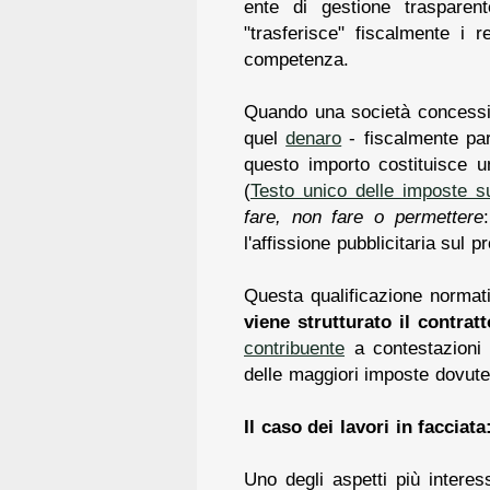
ente di gestione traspare
"trasferisce" fiscalmente i r
competenza.
Quando una società concessio
quel
denaro
- fiscalmente par
questo importo costituisce un
(
Testo unico delle imposte su
fare, non fare o permettere
l'affissione pubblicitaria sul 
Questa qualificazione normat
viene strutturato il contratt
contribuente
a contestazioni
delle maggiori imposte dovute
Il caso dei lavori in facciat
Uno degli aspetti più interess