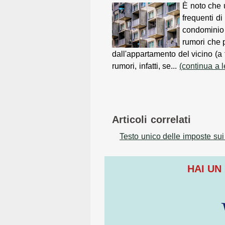
È noto che 
frequenti di 
condominio 
rumori che 
dall'appartamento del vicino (a f
rumori, infatti, se...
(continua a 
Articoli correlati
Testo unico delle imposte sui 
HAI UN