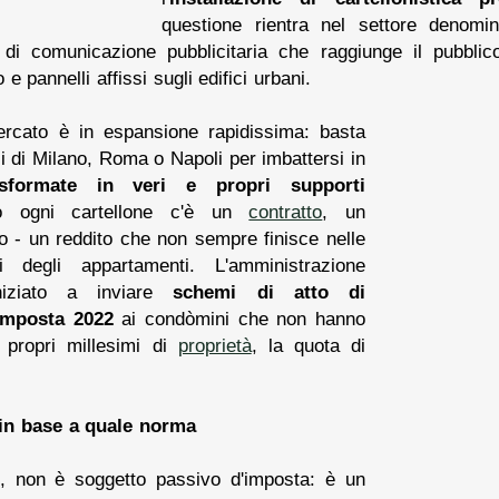
questione rientra nel settore denom
 di comunicazione pubblicitaria che raggiunge il pubblic
 pannelli affissi sugli edifici urbani.
ercato è in espansione rapidissima: basta
ci di Milano, Roma o Napoli per imbattersi in
asformate in veri e propri supporti
ro ogni cartellone c'è un
contratto
, un
o - un reddito che non sempre finisce nelle
ri degli appartamenti. L'amministrazione
iziato a inviare
schemi di atto di
imposta 2022
ai condòmini che non hanno
i propri millesimi di
proprietà
, la quota di
 in base a quale norma
e, non è soggetto passivo d'imposta: è un