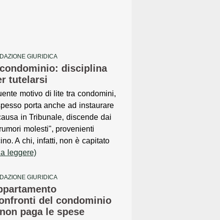
DAZIONE GIURIDICA
 condominio: disciplina
r tutelarsi
ente motivo di lite tra condomini,
pesso porta anche ad instaurare
ausa in Tribunale, discende dai
"rumori molesti", provenienti
no. A chi, infatti, non è capitato
 a leggere)
DAZIONE GIURIDICA
appartamento
confronti del condominio
o non paga le spese