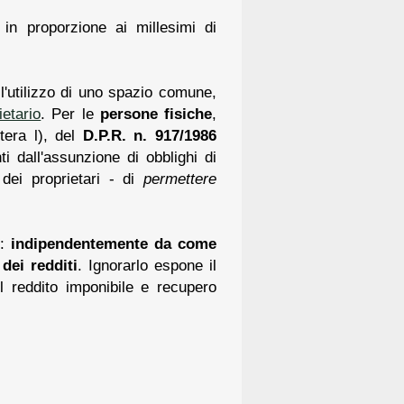
, in proporzione ai millesimi di
'utilizzo di uno spazio comune,
ietario
. Per le
persone fisiche
,
tera l), del
D.P.R. n. 917/1986
nti dall'assunzione di obblighi di
dei proprietari - di
permettere
i:
indipendentemente da come
 dei redditi
. Ignorarlo espone il
l reddito imponibile e recupero