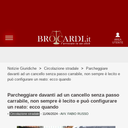
AREA
UTENTE
Notizie Giuridiche
>
Circolazione stradale
>
Parcheggiare
davanti ad un cancello senza passo carrabile, non sempre è lecito e
può configurare un reato: ecco quando
Parcheggiare davanti ad un cancello senza passo
carrabile, non sempre è lecito e può configurare
un reato: ecco quando
•
Circolazione stradale
-
11/06/2024
-
AVV. FABIO RUSSO