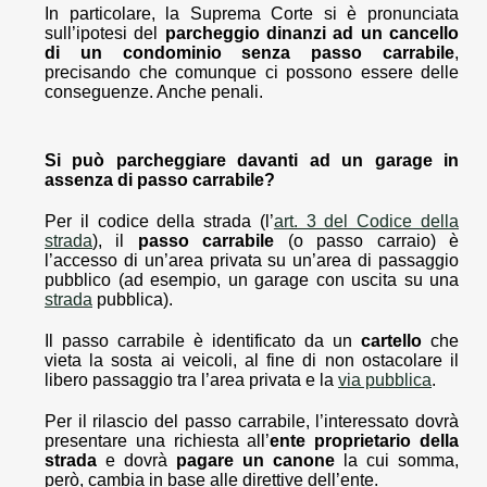
In particolare, la Suprema Corte si è pronunciata
sull’ipotesi del
parcheggio dinanzi ad un cancello
di un condominio senza passo carrabile
,
precisando che comunque ci possono essere delle
conseguenze. Anche penali.
Si può parcheggiare davanti ad un garage in
assenza di passo carrabile?
Per il codice della strada (l’
art. 3 del Codice della
strada
), il
passo carrabile
(o passo carraio) è
l’accesso di un’area privata su un’area di passaggio
pubblico (ad esempio, un garage con uscita su una
strada
pubblica).
Il passo carrabile è identificato da un
cartello
che
vieta la sosta ai veicoli, al fine di non ostacolare il
libero passaggio tra l’area privata e la
via pubblica
.
Per il rilascio del passo carrabile, l’interessato dovrà
presentare una richiesta all’
ente proprietario della
strada
e dovrà
pagare un
canone
la cui somma,
però, cambia in base alle direttive dell’ente.