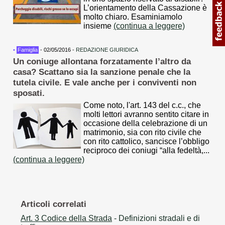
L’orientamento della Cassazione è
molto chiaro. Esaminiamolo
insieme
(continua a leggere)
•
Famiglia
- 02/05/2016 -
REDAZIONE GIURIDICA
Un coniuge allontana forzatamente l’altro da
casa? Scattano sia la sanzione penale che la
tutela civile. E vale anche per i conviventi non
sposati.
Come noto, l'art. 143 del c.c., che
molti lettori avranno sentito citare in
occasione della celebrazione di un
matrimonio, sia con rito civile che
con rito cattolico, sancisce l’obbligo
reciproco dei coniugi “alla fedeltà,...
(continua a leggere)
Articoli correlati
Art. 3 Codice della Strada
- Definizioni stradali e di