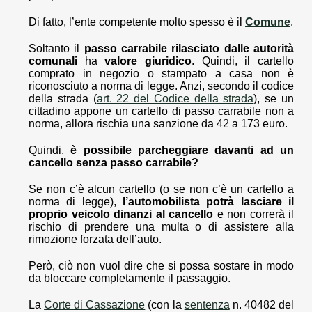
Di fatto, l’ente competente molto spesso è il
Comune
.
Soltanto il
passo carrabile rilasciato dalle autorità
comunali
ha
valore giuridico
. Quindi, il cartello
comprato in negozio o stampato a casa non è
riconosciuto a norma di legge. Anzi, secondo il codice
della strada (
art. 22 del Codice della strada
), se un
cittadino appone un cartello di passo carrabile non a
norma, allora rischia una sanzione da 42 a 173 euro.
Quindi,
è possibile parcheggiare davanti ad un
cancello senza passo carrabile?
Se non c’è alcun cartello (o se non c’è un cartello a
norma di legge),
l’automobilista potrà lasciare il
proprio veicolo dinanzi al cancello
e non correrà il
rischio di prendere una multa o di assistere alla
rimozione forzata dell’auto.
Però, ciò non vuol dire che si possa sostare in modo
da bloccare completamente il passaggio.
La
Corte di Cassazione
(con la
sentenza
n. 40482 del