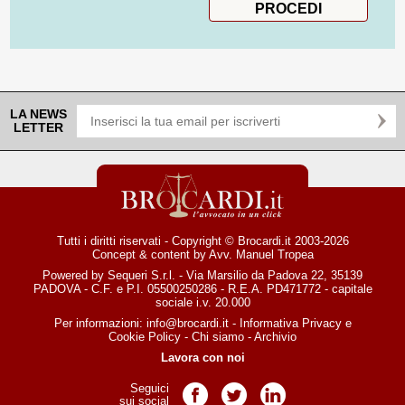
LA NEWS
LETTER
Tutti i diritti riservati - Copyright © Brocardi.it 2003-2026
Concept & content by
Avv. Manuel Tropea
Powered by Sequeri S.r.l. - Via Marsilio da Padova 22, 35139
PADOVA - C.F. e P.I. 05500250286 - R.E.A. PD471772 - capitale
sociale i.v. 20.000
Per informazioni:
info@brocardi.it
-
Informativa Privacy
e
Cookie Policy
-
Chi siamo
-
Archivio
Lavora con noi
Seguici
Pagina Facebook
Pagina Twitter
Pagina LinkedIn
sui social