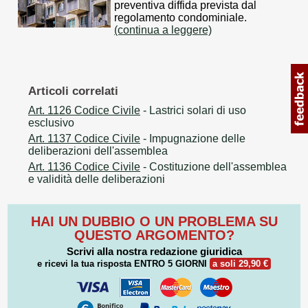
preventiva diffida prevista dal
regolamento condominiale.
(continua a leggere)
Articoli correlati
Art. 1126 Codice Civile
- Lastrici solari di uso
esclusivo
Art. 1137 Codice Civile
- Impugnazione delle
deliberazioni dell'assemblea
Art. 1136 Codice Civile
- Costituzione dell'assemblea
e validità delle deliberazioni
HAI UN DUBBIO O UN PROBLEMA SU
QUESTO ARGOMENTO?
Scrivi alla nostra redazione giuridica
e ricevi la tua risposta
ENTRO 5 GIORNI
a soli 29,90 €