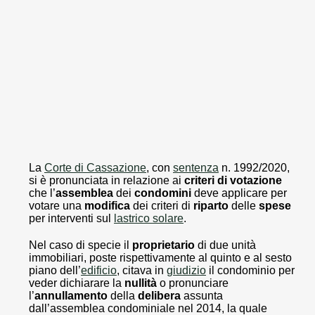
La
Corte di Cassazione
, con
sentenza
n. 1992/2020,
si è pronunciata in relazione ai
criteri di votazione
che l’
assemblea
dei
condomini
deve applicare per
votare una
modifica
dei criteri di
riparto
delle
spese
per interventi sul
lastrico solare
.
Nel caso di specie il
proprietario
di due unità
immobiliari, poste rispettivamente al quinto e al sesto
piano dell’
edificio
, citava in
giudizio
il condominio per
veder dichiarare la
nullità
o pronunciare
l’
annullamento
della
delibera
assunta
dall’assemblea condominiale nel 2014, la quale