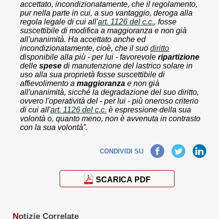
accettato, incondizionatamente, che il regolamento,
pur nella parte in cui, a suo vantaggio, deroga alla
regola legale di cui all'
art. 1126 del c.c.
, fosse
suscettibile di modifica a maggioranza e non già
all'unanimità. Ha accettato anche ed
incondizionatamente, cioè, che il suo
diritto
disponibile alla più - per lui - favorevole
ripartizione
delle
spese
di manutenzione del lastrico solare in
uso alla sua proprietà fosse suscettibile di
affievolimento a
maggioranza
e non già
all'unanimità, sicché la degradazione del suo diritto,
ovvero l'operatività del - per lui - più oneroso criterio
di cui all'
art. 1126 del c.c.
è espressione della sua
volontà o, quanto meno, non è avvenuta in contrasto
con la sua volontà”.
Facebook
Twitter
LinkedIn
CONDIVIDI SU
SCARICA PDF
N
otizie Correlate