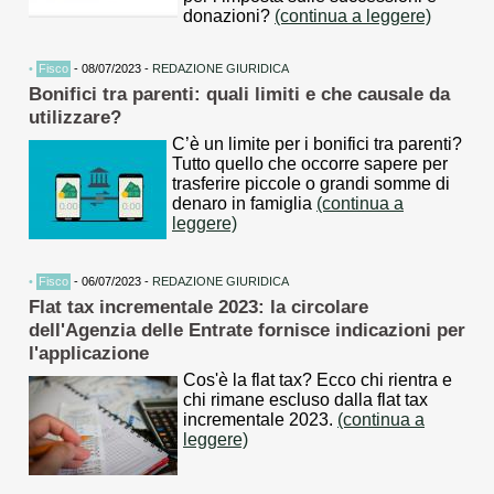
donazioni?
(continua a leggere)
•
Fisco
- 08/07/2023 -
REDAZIONE GIURIDICA
Bonifici tra parenti: quali limiti e che causale da
utilizzare?
C’è un limite per i bonifici tra parenti?
Tutto quello che occorre sapere per
trasferire piccole o grandi somme di
denaro in famiglia
(continua a
leggere)
•
Fisco
- 06/07/2023 -
REDAZIONE GIURIDICA
Flat tax incrementale 2023: la circolare
dell'Agenzia delle Entrate fornisce indicazioni per
l'applicazione
Cos'è la flat tax? Ecco chi rientra e
chi rimane escluso dalla flat tax
incrementale 2023.
(continua a
leggere)