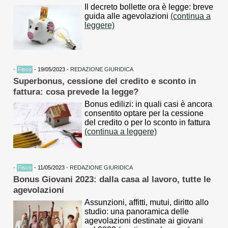
Il decreto bollette ora è legge: breve
guida alle agevolazioni
(continua a
leggere)
•
Fisco
- 19/05/2023 -
REDAZIONE GIURIDICA
Superbonus, cessione del credito e sconto in
fattura: cosa prevede la legge?
Bonus edilizi: in quali casi è ancora
consentito optare per la cessione
del credito o per lo sconto in fattura
(continua a leggere)
•
Fisco
- 11/05/2023 -
REDAZIONE GIURIDICA
Bonus Giovani 2023: dalla casa al lavoro, tutte le
agevolazioni
Assunzioni, affitti, mutui, diritto allo
studio: una panoramica delle
agevolazioni destinate ai giovani