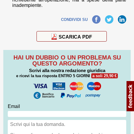
inadempiente.
Facebook
Twitter
LinkedIn
CONDIVIDI SU
SCARICA PDF
HAI UN DUBBIO O UN PROBLEMA SU
QUESTO ARGOMENTO?
Scrivi alla nostra redazione giuridica
e ricevi la tua risposta
ENTRO 5 GIORNI
a soli 29,90 €
Email