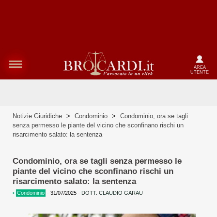
AREA
UTENTE
Notizie Giuridiche
>
Condominio
>
Condominio, ora se tagli
senza permesso le piante del vicino che sconfinano rischi un
risarcimento salato: la sentenza
Condominio, ora se tagli senza permesso le
piante del vicino che sconfinano rischi un
risarcimento salato: la sentenza
•
Condominio
-
31/07/2025
-
DOTT. CLAUDIO GARAU