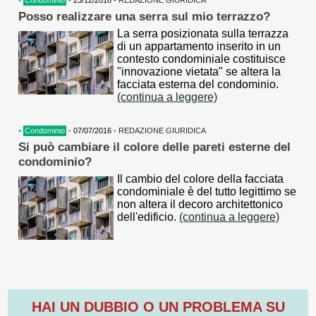
•
Condominio
- 23/12/2016 -
REDAZIONE GIURIDICA
Posso realizzare una serra sul mio terrazzo?
La serra posizionata sulla terrazza
di un appartamento inserito in un
contesto condominiale costituisce
"innovazione vietata" se altera la
facciata esterna del condominio.
(continua a leggere)
•
Condominio
- 07/07/2016 -
REDAZIONE GIURIDICA
Si può cambiare il colore delle pareti esterne del
condominio?
Il cambio del colore della facciata
condominiale è del tutto legittimo se
non altera il decoro architettonico
dell'edificio.
(continua a leggere)
HAI UN DUBBIO O UN PROBLEMA SU