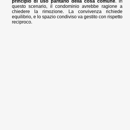
principio di uso paritario della cosa comune
. In
questo scenario, il condominio avrebbe ragione a
chiedere la rimozione. La convivenza richiede
equilibrio, e lo spazio condiviso va gestito con rispetto
reciproco.