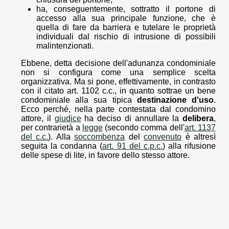
ha, conseguentemente, sottratto il portone di
accesso alla sua principale funzione, che è
quella di fare da barriera e tutelare le proprietà
individuali dal rischio di intrusione di possibili
malintenzionati.
Ebbene, detta decisione dell'adunanza condominiale
non si configura come una semplice scelta
organizzativa. Ma si pone, effettivamente, in contrasto
con il citato art. 1102 c.c., in quanto sottrae un bene
condominiale alla sua tipica
destinazione d'uso
.
Ecco perché, nella parte contestata dal condomino
attore, il
giudice
ha deciso di annullare la
delibera
,
per contrarietà a
legge
(secondo comma dell'
art. 1137
del c.c.
). Alla
soccombenza
del
convenuto
è altresì
seguita la condanna (
art. 91 del c.p.c.
) alla rifusione
delle spese di lite, in favore dello stesso attore.