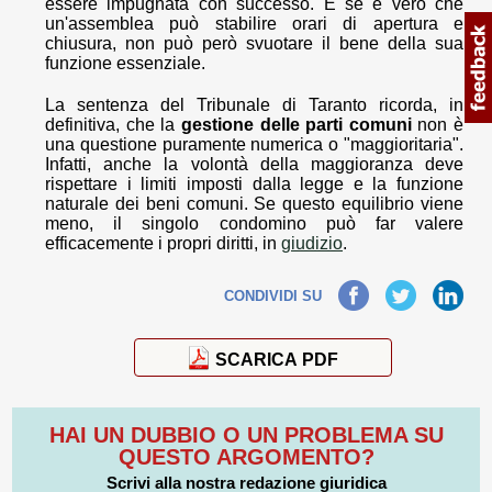
essere impugnata con successo. E se è vero che
un'assemblea può stabilire orari di apertura e
chiusura, non può però svuotare il bene della sua
funzione essenziale.
La sentenza del Tribunale di Taranto ricorda, in
definitiva, che la
gestione delle parti comuni
non è
una questione puramente numerica o "maggioritaria".
Infatti, anche la volontà della maggioranza deve
rispettare i limiti imposti dalla legge e la funzione
naturale dei beni comuni. Se questo equilibrio viene
meno, il singolo condomino può far valere
efficacemente i propri diritti, in
giudizio
.
Facebook
Twitter
LinkedIn
CONDIVIDI SU
SCARICA PDF
HAI UN DUBBIO O UN PROBLEMA SU
QUESTO ARGOMENTO?
Scrivi alla nostra redazione giuridica