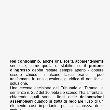
Nel
condominio
, anche una scelta apparentemente
semplice, come quella di stabilire se il
portone
d'ingresso
debba restare sempre aperto - oppure
essere chiuso in alcune fasce orarie - può
trasformarsi in una questione giuridica di non facile
soluzione.
Una recente
decisione
del Tribunale di Taranto, la
sentenza
n. 252 del 10 febbraio scorso, l'ha affrontata,
chiarendo quali sono i limiti delle
deliberazioni
assembleari
quando si tratta di regolare l'uso di un
elemento così importante, per la sicurezza dello