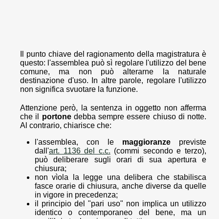
Il punto chiave del ragionamento della magistratura è
questo: l'assemblea può sì regolare l'utilizzo del bene
comune, ma non può alterarne la naturale
destinazione d'uso. In altre parole, regolare l'utilizzo
non significa svuotare la funzione.
Attenzione però, la sentenza in oggetto non afferma
che il
portone
debba sempre essere chiuso di notte.
Al contrario, chiarisce che:
l'assemblea, con le
maggioranze
previste
dall'
art. 1136 del c.c.
(commi secondo e terzo),
può deliberare sugli orari di sua apertura e
chiusura;
non vìola la legge una delibera che stabilisca
fasce orarie di chiusura, anche diverse da quelle
in vigore in precedenza;
il principio del "pari uso" non implica un utilizzo
identico o contemporaneo del bene, ma un