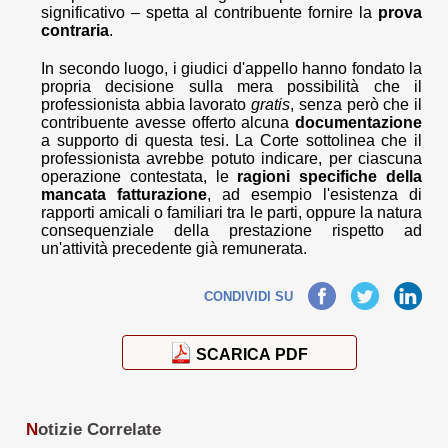
significativo – spetta al contribuente fornire la
prova
contraria
.
In secondo luogo, i giudici d'appello hanno fondato la
propria decisione sulla mera possibilità che il
professionista abbia lavorato
gratis
, senza però che il
contribuente avesse offerto alcuna
documentazione
a supporto di questa tesi. La Corte sottolinea che il
professionista avrebbe potuto indicare, per ciascuna
operazione contestata, le
ragioni specifiche della
mancata fatturazione
, ad esempio l'esistenza di
rapporti amicali o familiari tra le parti, oppure la natura
consequenziale della prestazione rispetto ad
un'attività precedente già remunerata.
Facebook
Twitter
LinkedIn
CONDIVIDI SU
SCARICA PDF
N
otizie Correlate