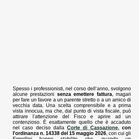
Spesso i professionisti, nel corso dell’anno, svolgono
alcune prestazioni
senza emettere fattura
, magari
per fare un favore a un parente stretto o a un amico di
vecchia data. Una scelta comprensibile e a prima
vista innocua, ma che, dal punto di vista fiscale, può
attirare l'attenzione del Fisco e aprire ad un
contenzioso. È esattamente quello che è accaduto
nel caso deciso dalla
Corte di Cassazione
, con
l'ordinanza n. 14338 del 15 maggio 2026
, con cui gli
Ermellini hanno stabilito che, quando un