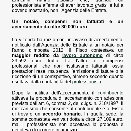
professionista afferma di aver lavorato
gratis
, è lui a
dover dimostrarlo, non l'Agenzia delle Entrate.
Un notaio, compensi non fatturati e un
accertamento da oltre 30.000 euro
La vicenda ha inizio con un avviso di accertamento,
notificato dall'Agenzia delle Entrate a un notaio per
l'anno d'imposta 2012. Il Fisco contestava un
maggior reddito da
lavoro autonomo
di circa
33.592 euro, frutto, tra l'altro, di compensi
professionali che non risultavano fatturati, ossia
prestazioni rese, ma senza l’emissione di fatture o la
ricezione di un corrispettivo, almeno secondo quanto
risultava dalla contabilità del
professionista
.
Dopo la notifica dell'accertamento, il
contribuente
attivava la procedura di accertamento con adesione
prevista dall'art. 6, comma 2, del d.lgs. n. 218/1997, il
meccanismo che consente al contribuente e al Fisco
di trovare un
accordo bonario
. In quella sede, la
somma contestata veniva ridotta a circa 27.109 euro,
ma il professionista non accettava la proposta e
decideva di ricorrere in giudizio.