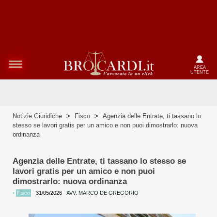
AREA
UTENTE
Notizie Giuridiche
>
Fisco
>
Agenzia delle Entrate, ti tassano lo
stesso se lavori gratis per un amico e non puoi dimostrarlo: nuova
ordinanza
Agenzia delle Entrate, ti tassano lo stesso se
lavori gratis per un amico e non puoi
dimostrarlo: nuova ordinanza
•
Fisco
-
31/05/2026
-
AVV. MARCO DE GREGORIO