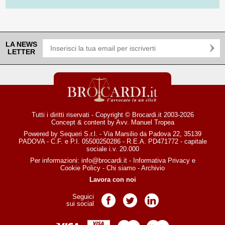
LA NEWS
LETTER
Tutti i diritti riservati - Copyright © Brocardi.it 2003-2026
Concept & content by
Avv. Manuel Tropea
Powered by Sequeri S.r.l. - Via Marsilio da Padova 22, 35139
PADOVA - C.F. e P.I. 05500250286 - R.E.A. PD471772 - capitale
sociale i.v. 20.000
Per informazioni:
info@brocardi.it
-
Informativa Privacy
e
Cookie Policy
-
Chi siamo
-
Archivio
Lavora con noi
Seguici
Pagina Facebook
Pagina Twitter
Pagina LinkedIn
sui social