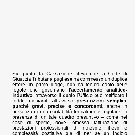
Sul punto, la Cassazione rileva che la Corte di
Giustizia Tributaria pugliese ha commesso un duplice
errore. In primo luogo, non ha tenuto conto delle
regole che governano
l'accertamento analitico-
induttivo
, attraverso il quale l'Ufficio può rettificare i
redditi dichiarati attraverso
presunzioni semplici,
purché gravi, precise e concordanti
, anche in
presenza di una contabilità formalmente regolare. In
presenza di un tale quadro presuntivo – come nel
caso di specie, dove l'omessa fatturazione di
prestazioni professionali di notevole rilievo e
complessità costituiva già di per sé un indizio