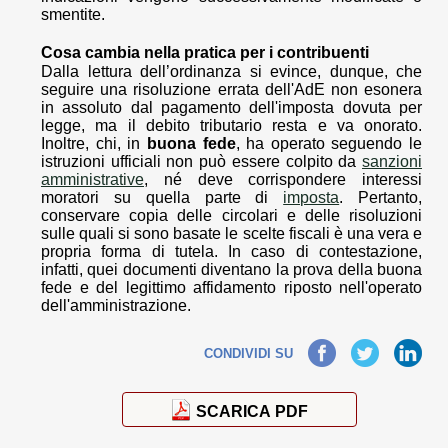
smentite.
Cosa cambia nella pratica per i contribuenti
Dalla lettura dell’ordinanza si evince, dunque, che
seguire una risoluzione errata dell'AdE non esonera
in assoluto dal pagamento dell'imposta dovuta per
legge, ma il debito tributario resta e va onorato.
Inoltre, chi, in
buona fede
, ha operato seguendo le
istruzioni ufficiali non può essere colpito da
sanzioni
amministrative
, né deve corrispondere interessi
moratori su quella parte di
imposta
. Pertanto,
conservare copia delle circolari e delle risoluzioni
sulle quali si sono basate le scelte fiscali è una vera e
propria forma di tutela. In caso di contestazione,
infatti, quei documenti diventano la prova della buona
fede e del legittimo affidamento riposto nell'operato
dell'amministrazione.
Facebook
Twitter
LinkedIn
CONDIVIDI SU
SCARICA PDF