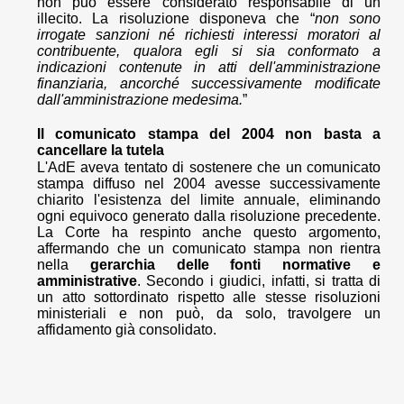
non può essere considerato responsabile di un
illecito. La risoluzione disponeva che “
non sono
irrogate sanzioni né richiesti interessi moratori al
contribuente, qualora egli si sia conformato a
indicazioni contenute in atti dell'amministrazione
finanziaria, ancorché successivamente modificate
dall'amministrazione medesima.
”
Il comunicato stampa del 2004 non basta a
cancellare la tutela
L'AdE aveva tentato di sostenere che un comunicato
stampa diffuso nel 2004 avesse successivamente
chiarito l'esistenza del limite annuale, eliminando
ogni equivoco generato dalla risoluzione precedente.
La Corte ha respinto anche questo argomento,
affermando che un comunicato stampa non rientra
nella
gerarchia delle fonti normative e
amministrative
. Secondo i giudici, infatti, si tratta di
un atto sottordinato rispetto alle stesse risoluzioni
ministeriali e non può, da solo, travolgere un
affidamento già consolidato.