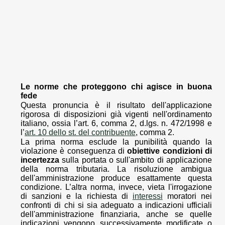
Le norme che proteggono chi agisce in buona
fede
Questa pronuncia è il risultato dell'applicazione
rigorosa di disposizioni già vigenti nell'ordinamento
italiano, ossia l’art. 6, comma 2, d.lgs. n. 472/1998 e
l’
art. 10 dello st. del contribuente
, comma 2.
La prima norma esclude la punibilità quando la
violazione è conseguenza di
obiettive condizioni di
incertezza
sulla portata o sull'ambito di applicazione
della norma tributaria. La risoluzione ambigua
dell'amministrazione produce esattamente questa
condizione. L’altra norma, invece, vieta l'irrogazione
di sanzioni e la richiesta di
interessi
moratori nei
confronti di chi si sia adeguato a indicazioni ufficiali
dell'amministrazione finanziaria, anche se quelle
indicazioni vengono successivamente modificate o