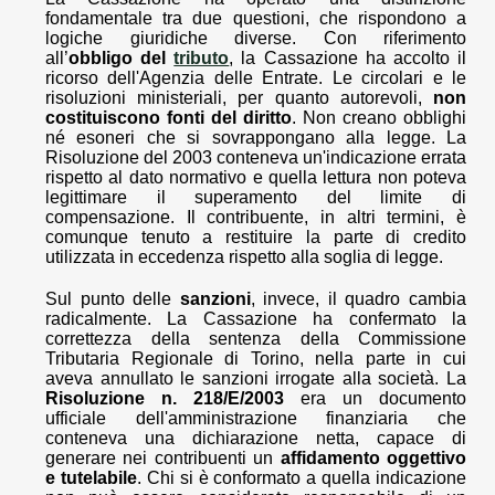
fondamentale tra due questioni, che rispondono a
logiche giuridiche diverse. Con riferimento
all’
obbligo del
tributo
, la Cassazione ha accolto il
ricorso dell'Agenzia delle Entrate. Le circolari e le
risoluzioni ministeriali, per quanto autorevoli,
non
costituiscono fonti del diritto
. Non creano obblighi
né esoneri che si sovrappongano alla legge. La
Risoluzione del 2003 conteneva un'indicazione errata
rispetto al dato normativo e quella lettura non poteva
legittimare il superamento del limite di
compensazione. Il contribuente, in altri termini, è
comunque tenuto a restituire la parte di credito
utilizzata in eccedenza rispetto alla soglia di legge.
Sul punto delle
sanzioni
, invece, il quadro cambia
radicalmente. La Cassazione ha confermato la
correttezza della sentenza della Commissione
Tributaria Regionale di Torino, nella parte in cui
aveva annullato le sanzioni irrogate alla società. La
Risoluzione n. 218/E/2003
era un documento
ufficiale dell'amministrazione finanziaria che
conteneva una dichiarazione netta, capace di
generare nei contribuenti un
affidamento oggettivo
e tutelabile
. Chi si è conformato a quella indicazione