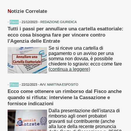
N
otizie Correlate
•
Fisco
- 21/12/2023 -
REDAZIONE GIURIDICA
Tutti i passi per annullare una cartella esattoriale:
ecco cosa bisogna fare per vincere contro
l'Agenzia delle Entrate
Se si riceve una cartella di
pagamento o un avviso per una
somma non dovuta, è possibile
chiedere lo sgravio: ecco come fare
(continua a leggere)
•
Fisco
- 22/11/2023 -
AVV. MARTINA ESPOSITO
Ecco come ottenere un rimborso dal Fisco anche
quando si rifiuta: interviene la Cassazione e
fornisce indicazioni
Dalla presentazione dell'istanza di
rimborso agli oneri probatori
gravanti sul contribuente (anche
alla luce della recente pronuncia