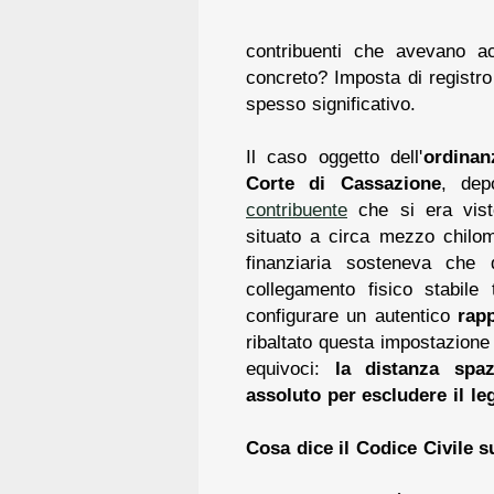
contribuenti che avevano a
concreto? Imposta di registro
spesso significativo.
Il caso oggetto dell'
ordinan
Corte di Cassazione
, dep
contribuente
che si era visto
situato a circa mezzo chilom
finanziaria sosteneva che 
collegamento fisico stabile
configurare un autentico
rap
ribaltato questa impostazion
equivoci:
la distanza spa
assoluto per escludere il le
Cosa dice il Codice Civile s