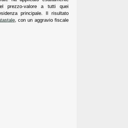
l prezzo-valore a tutti quei
idenza principale. Il risultato
atastale
, con un aggravio fiscale