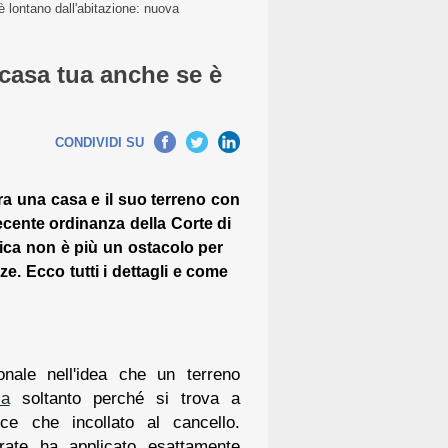
 lontano dall'abitazione: nuova
 casa tua anche se è
CONDIVIDI SU
tra una casa e il suo terreno con
ecente ordinanza della Corte di
sica non è più un ostacolo per
ze. Ecco tutti i dettagli e come
onale nell'idea che un terreno
ia
soltanto perché si trova a
e che incollato al cancello.
trate ha applicato esattamente