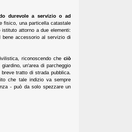
do durevole a servizio o ad
 fisico, una particella catastale
istituto attorno a due elementi:
l bene accessorio al servizio di
ivilistica, riconoscendo che
ciò
 giardino, un'area di parcheggio
breve tratto di strada pubblica.
ito che tale indizio va sempre
stanza - può da solo spezzare un