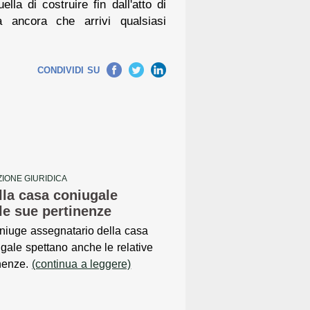
ella di costruire fin dall'atto di
a ancora che arrivi qualsiasi
Facebook
Twitter
LinkedIn
CONDIVIDI SU
IONE GIURIDICA
lla casa coniugale
e sue pertinenze
niuge assegnatario della casa
gale spettano anche le relative
inenze.
(continua a leggere)