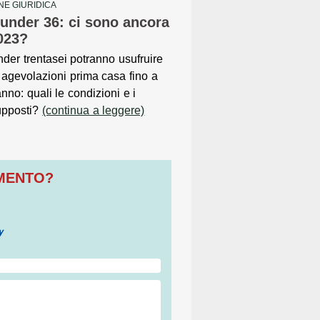
NE GIURIDICA
under 36: ci sono ancora
023?
nder trentasei potranno usufruire
 agevolazioni prima casa fino a
anno: quali le condizioni e i
upposti?
(continua a leggere)
OMENTO?