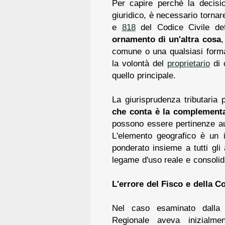
Per capire perché la decisi
giuridico, è necessario tornar
e
818
del Codice Civile de
ornamento di un'altra cosa
,
comune o una qualsiasi forma 
la volontà del
proprietario
di 
quello principale.
La giurisprudenza tributaria
che conta è la complementa
possono essere pertinenze aut
L'elemento geografico è un 
ponderato insieme a tutti gli
legame d'uso reale e consolid
L'errore del Fisco e della 
Nel caso esaminato dalla 
Regionale aveva inizialmen