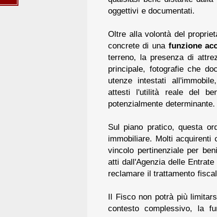
oggettivi e documentati.
Oltre alla volontà del propri
concrete di una
funzione ac
terreno, la presenza di attr
principale, fotografie che doc
utenze intestati all'immobil
attesti l'utilità reale del 
potenzialmente determinante.
Sul piano pratico, questa or
immobiliare. Molti acquirenti 
vincolo pertinenziale per ben
atti dall'Agenzia delle Entrat
reclamare il trattamento fiscal
Il Fisco non potrà più limita
contesto complessivo, la f