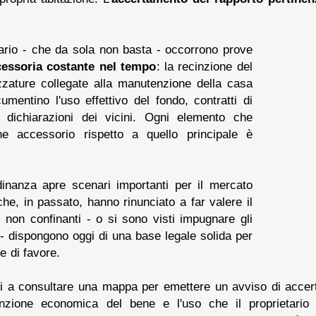
etario - che da sola non basta - occorrono prove
cessoria costante nel tempo
: la recinzione del
ezzature collegate alla manutenzione della casa
umentino l'uso effettivo del fondo, contratti di
e, dichiarazioni dei vicini. Ogni elemento che
bene accessorio rispetto a quello principale è
dinanza apre scenari importanti per il mercato
che, in passato, hanno rinunciato a far valere il
i non confinanti - o si sono visti impugnare gli
e - dispongono oggi di una base legale solida per
e di favore.
rsi a consultare una mappa per emettere un avviso di acce
unzione economica del bene e l'uso che il proprietario