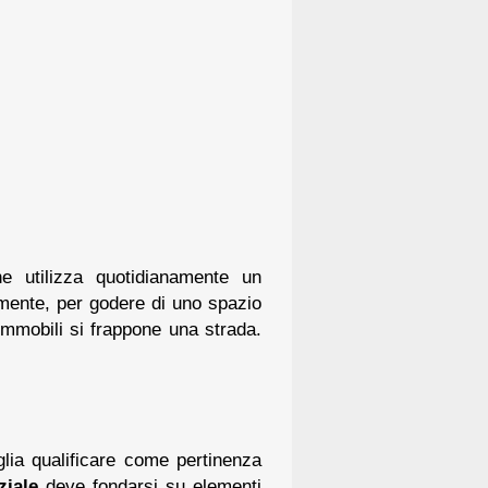
e utilizza quotidianamente un
emente, per godere di uno spazio
immobili si frappone una strada.
ia qualificare come pertinenza
ziale
deve fondarsi su elementi