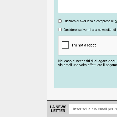
Dichiaro di aver letto e compreso le
c
Desidero iscrivermi alla newsletter di 
Nel caso si necessiti di
allegare doc
via email una volta effettuato il pagam
LA NEWS
LETTER