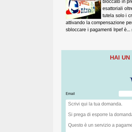
bloccato in pr
esattoriali olt
tutela solo i c
attivando la compensazione pe
sbloccare i pagamenti Irpef è...
HAI UN
Email