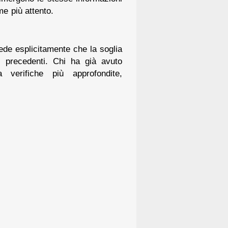
me più attento.
ede esplicitamente che la soglia
ni precedenti. Chi ha già avuto
 verifiche più approfondite,