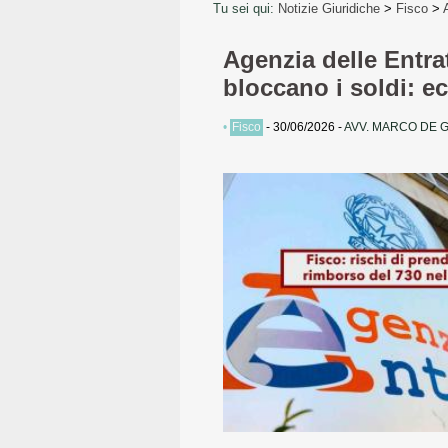
Tu sei qui:
Notizie Giuridiche
>
Fisco
>
Agenzia delle Entrate
bloccano i soldi: ec
•
Fisco
-
30/06/2026
-
AVV. MARCO DE 