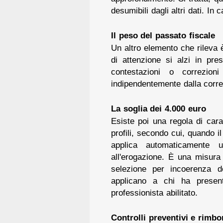
desumibili dagli altri dati. I
Il peso del passato fiscale
Un altro elemento che rileva 
di attenzione si alzi in pre
contestazioni o correzion
indipendentemente dalla corret
La soglia dei 4.000 euro
Esiste poi una regola di cara
profili, secondo cui, quando i
applica automaticamente 
all'erogazione. È una misura 
selezione per incoerenza d
applicano a chi ha presen
professionista abilitato.
Controlli preventivi e rimbo