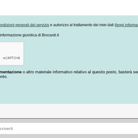
ondizioni generali del servizio
e autorizzo al trattamento dei miei dati (
leggi informa
informazione giuridica di Brocardi.it
umentazione
o altro materiale informativo relativo al quesito posto, basterà se
ento.