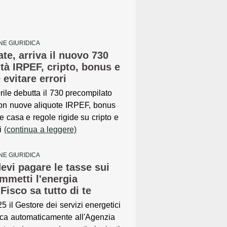
NE GIURIDICA
te, arriva il nuovo 730
tà IRPEF, cripto, bonus e
evitare errori
prile debutta il 730 precompilato
on nuove aliquote IRPEF, bonus
e casa e regole rigide su cripto e
ri
(continua a leggere)
NE GIURIDICA
devi pagare le tasse sui
immetti l'energia
 Fisco sa tutto di te
5 il Gestore dei servizi energetici
ca automaticamente all'Agenzia