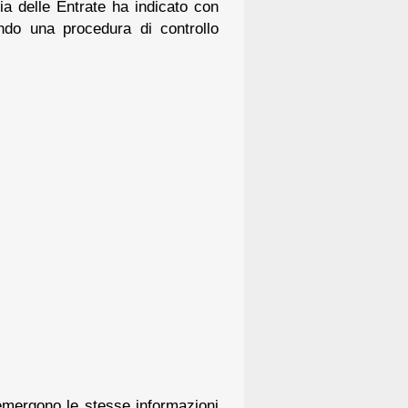
zia delle Entrate ha indicato con
ando una procedura di controllo
e emergono le stesse informazioni