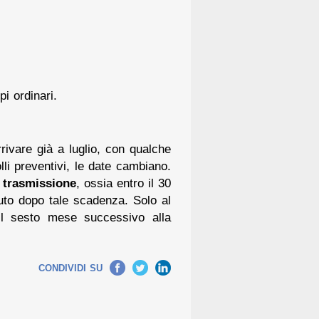
pi ordinari.
rrivare già a luglio, con qualche
lli preventivi, le date cambiano.
i trasmissione
, ossia entro il 30
uto dopo tale scadenza. Solo al
il sesto mese successivo alla
Facebook
Twitter
LinkedIn
CONDIVIDI SU