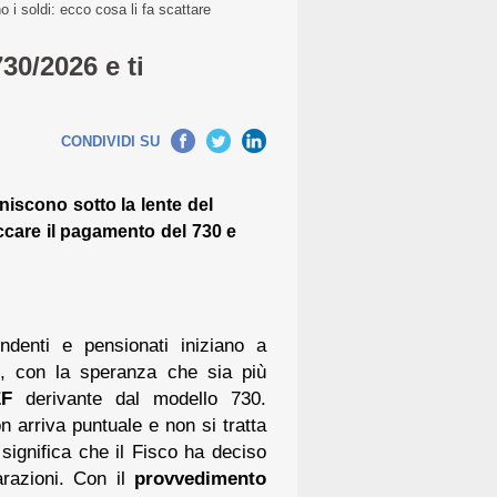
o i soldi: ecco cosa li fa scattare
730/2026 e ti
CONDIVIDI SU
niscono sotto la lente del
ccare il pagamento del 730 e
endenti e pensionati iniziano a
no, con la speranza che sia più
EF
derivante dal modello 730.
n arriva puntuale e non si tratta
significa che il Fisco ha deciso
arazioni. Con il
provvedimento