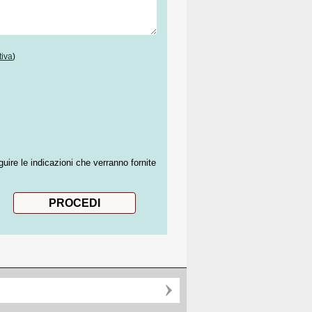
tiva
)
guire le indicazioni che verranno fornite