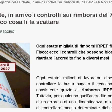
Agenzia delle Entrate, in arrivo i controlli sui rimborsi del 730/2026 e ti bloccan
, in arrivo i controlli sui rimborsi del 
co cosa li fa scattare
GREGORIO
Ogni estate migliaia di rimborsi IRPEF fi
Fisco: ecco i controlli che possono blo
ritardare l'accredito fino a diversi mesi
Ogni estate, milioni di lavoratori dip
controllare la busta paga o il cedoli
consistente grazie al
rimborso IRP
Tuttavia, per qualcuno quell'accredito no
di un errore o di una dimenticanza, ma 
di controllare meglio determinate dichi