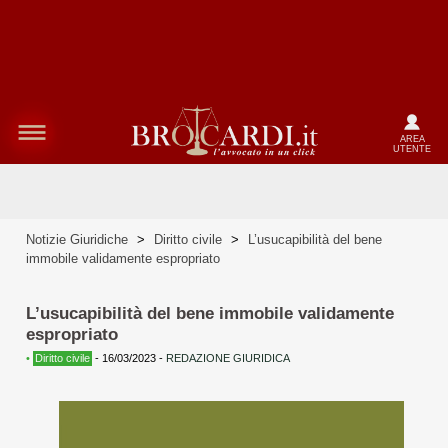
AREA
UTENTE
Notizie Giuridiche
>
Diritto civile
>
L’usucapibilità del bene
immobile validamente espropriato
L’usucapibilità del bene immobile validamente
espropriato
•
Diritto civile
-
16/03/2023
-
REDAZIONE GIURIDICA