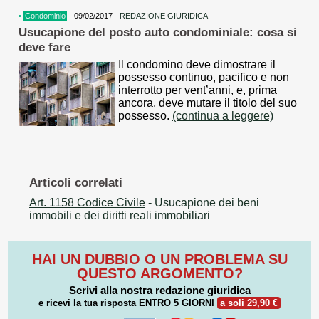
•
Condominio
- 09/02/2017 -
REDAZIONE GIURIDICA
Usucapione del posto auto condominiale: cosa si
deve fare
Il condomino deve dimostrare il
possesso continuo, pacifico e non
interrotto per vent’anni, e, prima
ancora, deve mutare il titolo del suo
possesso.
(continua a leggere)
Articoli correlati
Art. 1158 Codice Civile
- Usucapione dei beni
immobili e dei diritti reali immobiliari
HAI UN DUBBIO O UN PROBLEMA SU
QUESTO ARGOMENTO?
Scrivi alla nostra redazione giuridica
e ricevi la tua risposta
ENTRO 5 GIORNI
a soli 29,90 €