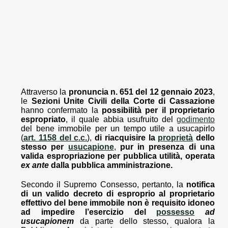
Attraverso la
pronuncia n. 651 del 12 gennaio 2023
,
le
Sezioni Unite Civili della Corte di Cassazione
hanno confermato la
possibilità per il proprietario
espropriato
, il quale abbia usufruito del
godimento
del bene immobile per un tempo utile a usucapirlo
(
art. 1158 del c.c.
),
di riacquisire la
proprietà
dello
stesso per
usucapione
,
pur in presenza di una
valida espropriazione per pubblica utilità, operata
ex ante
dalla pubblica amministrazione.
Secondo il Supremo Consesso, pertanto, la
notifica
di un valido decreto di esproprio al proprietario
effettivo del bene immobile non è requisito idoneo
ad impedire l’esercizio del
possesso
ad
usucapionem
da parte dello stesso, qualora la