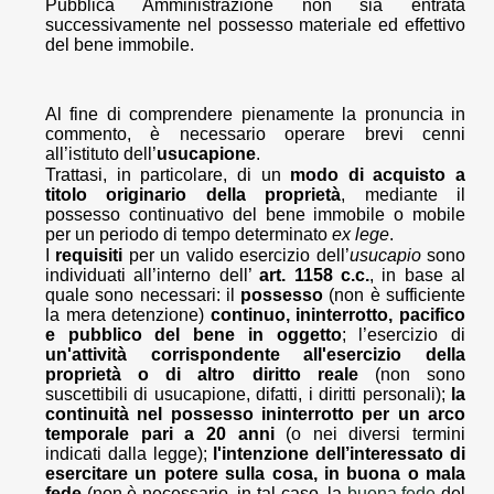
Pubblica Amministrazione non sia entrata
successivamente nel possesso materiale ed effettivo
del bene immobile.
Al fine di comprendere pienamente la pronuncia in
commento, è necessario operare brevi cenni
all’istituto dell’
usucapione
.
Trattasi, in particolare, di un
modo di acquisto a
titolo originario della proprietà
, mediante il
possesso continuativo del bene immobile o mobile
per un periodo di tempo determinato
ex lege
.
I
requisiti
per un valido esercizio dell’
usucapio
sono
individuati all’interno dell’
art. 1158 c.c.
, in base al
quale sono necessari: il
possesso
(non è sufficiente
la mera detenzione)
continuo, ininterrotto, pacifico
e pubblico del bene in oggetto
; l’esercizio di
un'attività corrispondente all'esercizio della
proprietà o di altro diritto reale
(non sono
suscettibili di usucapione, difatti, i diritti personali);
la
continuità nel possesso ininterrotto per un arco
temporale pari a 20 anni
(o nei diversi termini
indicati dalla legge);
l'intenzione dell’interessato di
esercitare un potere sulla cosa, in buona o mala
fede
(non è necessario, in tal caso, la
buona fede
del