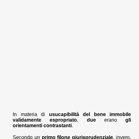
In materia di
usucapibilità del bene immobile
validamente espropriato
,
due
erano
gli
orientamenti contrastanti
.
Secondo un
primo filone giurisprudenziale
, invero,