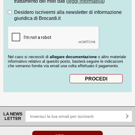
trattamento dei miei dati (
leggi informativa
)
Desidero iscrivermi alla newsletter di informazione
giuridica di Brocardi.it
Nel caso si necessiti di
allegare documentazione
o altro materiale
informativo relativo al quesito posto, basterà seguire le indicazioni
che verranno fornite via email una volta effettuato il pagamento.
LA NEWS
LETTER