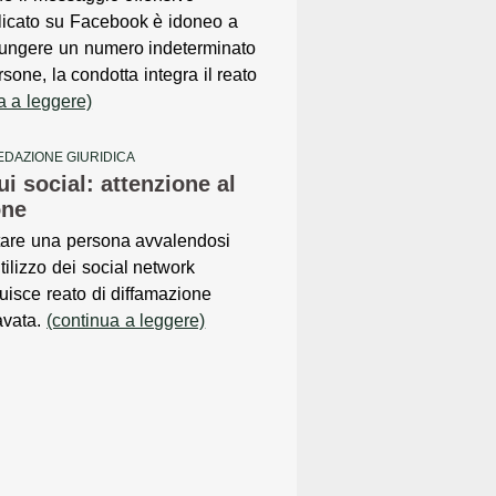
licato su Facebook è idoneo a
iungere un numero indeterminato
rsone, la condotta integra il reato
a a leggere)
EDAZIONE GIURIDICA
sui social: attenzione al
one
tare una persona avvalendosi
utilizzo dei social network
tuisce reato di diffamazione
avata.
(continua a leggere)