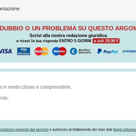
famazione
 DUBBIO O UN PROBLEMA SU QUESTO ARG
Scrivi alla nostra redazione giuridica
e ricevi la tua risposta
ENTRO 5 GIORNI
a soli 29,90 €
ondizioni generali del servizio
e autorizzo al trattamento dei miei dati (
leggi informa