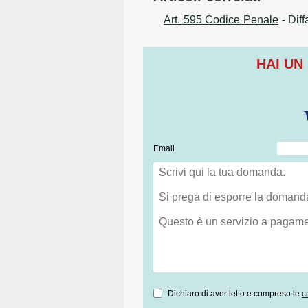
Art. 595 Codice Penale
- Dif
HAI UN
Email
Dichiaro di aver letto e compreso le
c