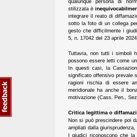
qualunque persona di norma
stilizzata è
inequivocabilmen
integrare il reato di diffama
sotto la foto di un collega pe
gesto che difficilmente i giu
5, n. 17042 del 23 aprile 2024
Tuttavia, non tutti i simboli
possono essere letti come una
In questi casi, la Cassazio
significato offensivo prevale 
ragioni rischia di essere 
meridionale ha anche il bona
motivazione (Cass. Pen., Sez
Critica legittima o diffamaz
Non si può prescindere poi d
ampliati dalla giurisprudenza, 
I giudici riconoscono che l