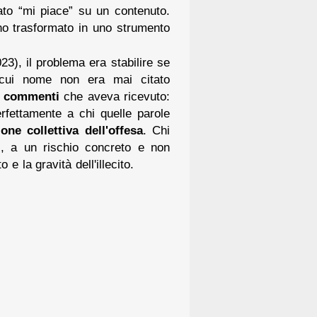
to “mi piace” su un contenuto.
nno trasformato in uno strumento
3), il problema era stabilire se
l cui nome non era mai citato
i commenti
che aveva ricevuto:
rfettamente a chi quelle parole
one collettiva dell'offesa
. Chi
i, a un rischio concreto e non
e la gravità dell'illecito.