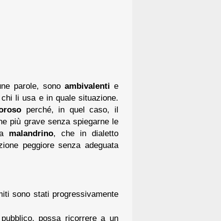
une parole, sono
ambivalenti
e
hi li usa e in quale situazione.
oroso
perché, in quel caso, il
ione più grave senza spiegarne le
ola
malandrino
, che in dialetto
cezione peggiore senza adeguata
imiti sono stati progressivamente
e pubblico, possa ricorrere a un