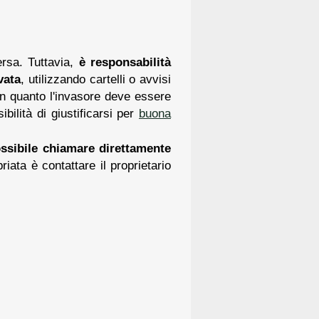
ersa. Tuttavia,
è responsabilità
vata
, utilizzando cartelli o avvisi
in quanto l'invasore deve essere
ilità di giustificarsi per
buona
ssibile chiamare direttamente
iata è contattare il proprietario