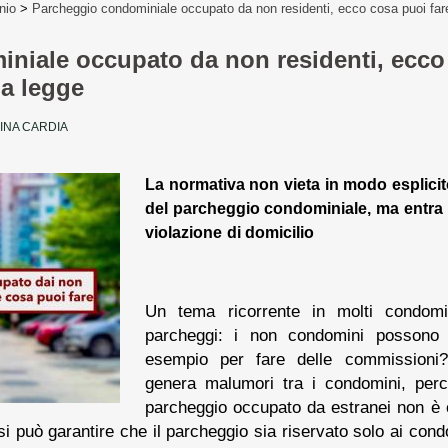
nio
>
Parcheggio condominiale occupato da non residenti, ecco cosa puoi fare 
niale occupato da non residenti, ecco 
la legge
INA CARDIA
La normativa non vieta in modo esplicit
del parcheggio condominiale, ma entra 
violazione di domicilio
Un tema ricorrente in molti condomi
parcheggi: i non condomini possono u
esempio per fare delle commissioni
genera malumori tra i condomini, perc
parcheggio occupato da estranei non è c
i può garantire che il parcheggio sia riservato solo ai con