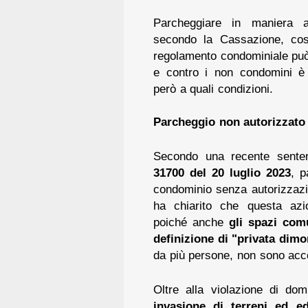
Parcheggiare in maniera a
secondo la Cassazione, costi
regolamento condominiale può i
e contro i non condomini è 
però a quali condizioni.
Parcheggio non autorizzato
Secondo una recente sente
31700 del 20 luglio 2023
, p
condominio senza autorizzaz
ha chiarito che questa azi
poiché anche
gli spazi com
definizione di "privata dimo
da più persone, non sono acces
Oltre alla violazione di dom
invasione di terreni ed edi