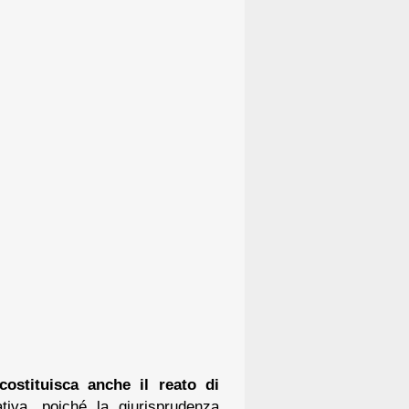
costituisca anche il reato di
tiva, poiché la giurisprudenza