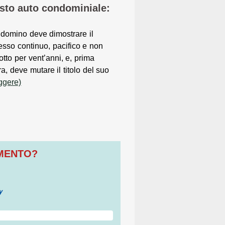
sto auto condominiale:
ndomino deve dimostrare il
sso continuo, pacifico e non
rotto per vent’anni, e, prima
a, deve mutare il titolo del suo
ggere)
OMENTO?