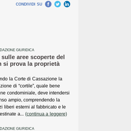
Facebook
Twitter
LinkedIn
CONDIVIDI SU
DAZIONE GIURIDICA
a sulle aree scoperte del
si prova la proprietà
ndo la Corte di Cassazione la
izione di “cortile”, quale bene
ne condominiale, deve intendersi
enso ampio, comprendendo la
liberi esterni al fabbricato e le
stinate a...
(continua a leggere)
DAZIONE GIURIDICA