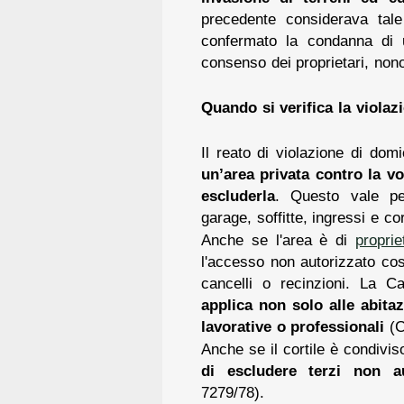
precedente considerava tale
confermato la condanna di 
consenso dei proprietari, nono
Quando si verifica la violaz
Il reato di violazione di domi
un’area privata contro la v
escluderla
. Questo vale per
garage, soffitte, ingressi e cor
Anche se l'area è di
proprie
l'accesso non autorizzato cost
cancelli o recinzioni. La C
applica non solo alle abitaz
lavorative o professionali
(C
Anche se il cortile è condivi
di escludere terzi non au
7279/78).