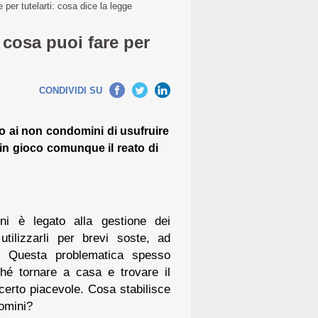
per tutelarti: cosa dice la legge
cosa puoi fare per
CONDIVIDI SU
o ai non condomini di usufruire
in gioco comunque il reato di
ni è legato alla gestione dei
tilizzarli per brevi soste, ad
? Questa problematica spesso
hé tornare a casa e trovare il
erto piacevole. Cosa stabilisce
domini?