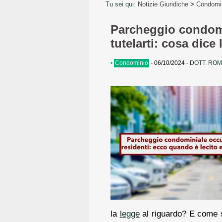
Tu sei qui:
Notizie Giuridiche
>
Condomi
Parcheggio condomi
tutelarti: cosa dice 
•
Condominio
-
06/10/2024
-
DOTT. ROM
la
legge
al riguardo? E come s