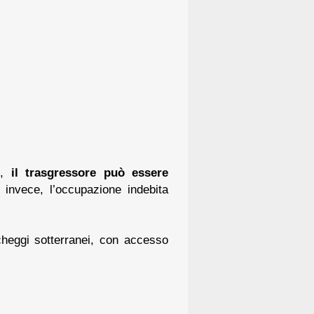
e,
il trasgressore può essere
 invece, l’occupazione indebita
rcheggi sotterranei, con accesso