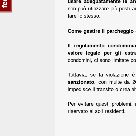
usare adeguatamente le a
non può utilizzare più posti aut
fare lo stesso.
Come gestire il parcheggio
Il
regolamento condominia
valore legale per gli estr
condomini, ci sono limitate pos
Tuttavia, se la violazione
sanzionato
, con multe da 2
impedisce il transito o crea al
Per evitare questi problemi, 
riservato ai soli residenti.