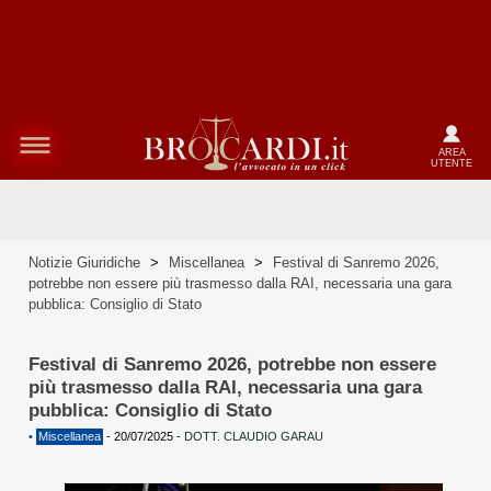
AREA
UTENTE
Notizie Giuridiche
>
Miscellanea
>
Festival di Sanremo 2026,
potrebbe non essere più trasmesso dalla RAI, necessaria una gara
pubblica: Consiglio di Stato
Festival di Sanremo 2026, potrebbe non essere
più trasmesso dalla RAI, necessaria una gara
pubblica: Consiglio di Stato
•
Miscellanea
-
20/07/2025
-
DOTT. CLAUDIO GARAU