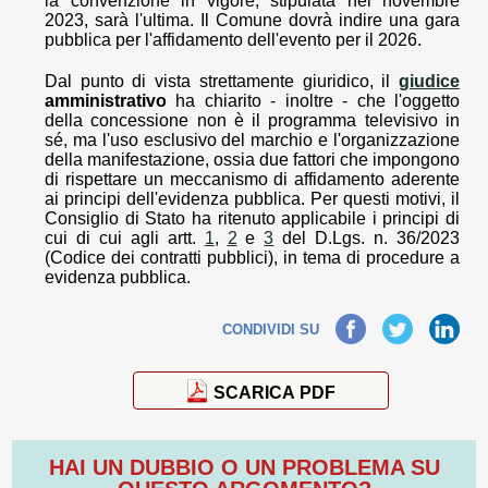
la convenzione in vigore, stipulata nel novembre
2023, sarà l'ultima. Il Comune dovrà indire una gara
pubblica per l'affidamento dell'evento per il 2026.
Dal punto di vista strettamente giuridico, il
giudice
amministrativo
ha chiarito - inoltre - che l'oggetto
della concessione non è il programma televisivo in
sé, ma l'uso esclusivo del marchio e l'organizzazione
della manifestazione, ossia due fattori che impongono
di rispettare un meccanismo di affidamento aderente
ai principi dell'evidenza pubblica. Per questi motivi, il
Consiglio di Stato ha ritenuto applicabile i principi di
cui di cui agli artt.
1
,
2
e
3
del D.Lgs. n. 36/2023
(Codice dei contratti pubblici), in tema di procedure a
evidenza pubblica.
Facebook
Twitter
LinkedIn
CONDIVIDI SU
SCARICA PDF
HAI UN DUBBIO O UN PROBLEMA SU