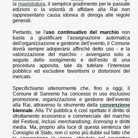
la
magistratura
, il semplice gradimento per le passate
edizioni o la volontà di affidare alla Rai non
rappresentano causa idonea di deroga alle regole
generali.
Pertanto, se l'
uso continuativo del marchio
non
basta a giustificare l'assegnazione automatica
dell'organizzazione e gestione dell'evento, il Comune
dovrà sempre adoperarsi affinché detto uso - e la
valorizzazione del marchio - avvengano solo a
seguito dello svolgimento e dell'esito di una
procedura apposita, tale da tutelare l'interesse
pubblico ed escludere favoritismi o distorsioni del
mercato.
Specifichiamo ulteriormente che, fino a oggi, il
Comune di Sanremo ha concesso in uso esclusivo
promozione, organizzazione e gestione dell'evento
alla Rai, attraverso lo strumento della
convenzione
biennale
. Alla TV pubblica è così spettato il diritto di
sfruttamento economico e commerciale del marchio
del Festival, inclusi
merchandising
,
licensing
e diritti
media. Ma, proprio alla luce di questa sentenza del
Consiglio di Stato, non ci sono più dubbi sul fatto che