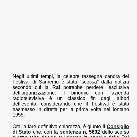
Negli ultimi tempi, la celebre rassegna canora del
Festival di Sanremo è stata "scossa" dalla notizia
secondo cui la
Rai
potrebbe perdere l'esclusiva
dell'organizzazione. Il binomio con l'azienda
radiotelevisiva è un classico fin dagli albori
dell'evento, considerando che il Festival è stato
trasmesso in diretta per la prima volta nel lontano
1955.
Ora, a fare definitiva chiarezza, è giunto il
Consiglio
di Stato
che, con la
sentenza
n. 5602
dello scorso