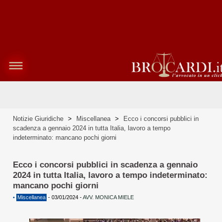
Notizie Giuridiche
>
Miscellanea
>
Ecco i concorsi pubblici in
scadenza a gennaio 2024 in tutta Italia, lavoro a tempo
indeterminato: mancano pochi giorni
Ecco i concorsi pubblici in scadenza a gennaio
2024 in tutta Italia, lavoro a tempo indeterminato:
mancano pochi giorni
•
Miscellanea
-
03/01/2024
-
AVV. MONICA MIELE