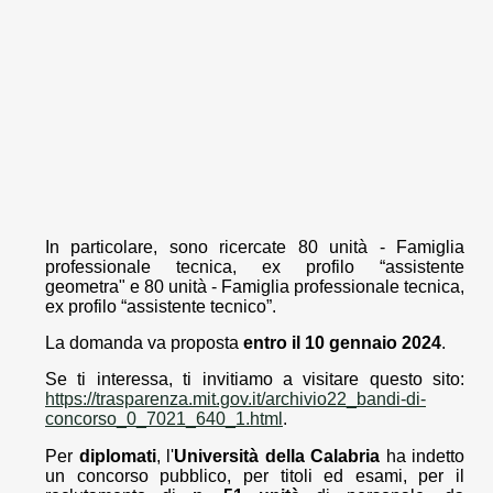
In particolare, sono ricercate 80 unità - Famiglia
professionale tecnica, ex profilo “assistente
geometra" e 80 unità - Famiglia professionale tecnica,
ex profilo “assistente tecnico”.
La domanda va proposta
entro il 10 gennaio 2024
.
Se ti interessa, ti invitiamo a visitare questo sito:
https://trasparenza.mit.gov.it/archivio22_bandi-di-
concorso_0_7021_640_1.html
.
Per
diplomati
, l'
Università della Calabria
ha indetto
un concorso pubblico, per titoli ed esami, per il