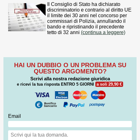
Il Consiglio di Stato ha dichiarato
discriminatorio e contrario al diritto UE
il limite dei 30 anni nel concorso per
commissari di Polizia, annullando il
bando e ripristinando il precedente
tetto di 32 anni
(continua a leggere)
HAI UN DUBBIO O UN PROBLEMA SU
QUESTO ARGOMENTO?
Scrivi alla nostra redazione giuridica
e ricevi la tua risposta
ENTRO 5 GIORNI
a soli 29,90 €
Email