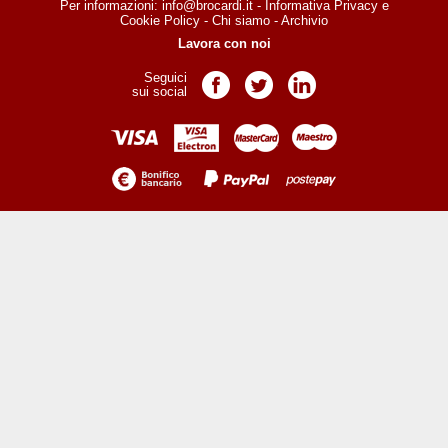
Per informazioni:
info@brocardi.it
-
Informativa Privacy
e
Cookie Policy
-
Chi siamo
-
Archivio
Lavora con noi
Seguici
Pagina Facebook
Pagina Twitter
Pagina LinkedIn
sui social